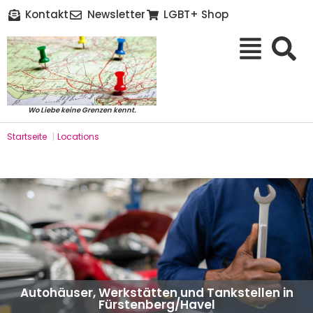
Kontakt
Newsletter
LGBT+ Shop
Wo Liebe keine Grenzen kennt.
Startseite
|
Locations
Autohäuser, Werkstätten und Tankstellen in
Fürstenberg/Havel