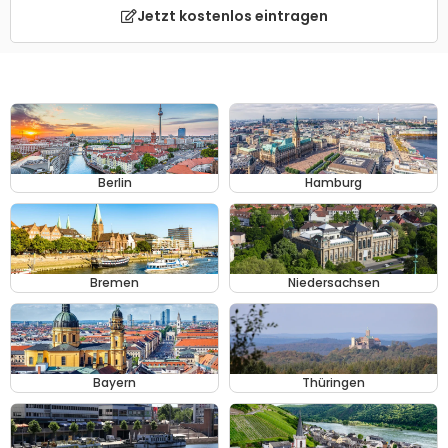
Jetzt kostenlos eintragen
Berlin
Hamburg
Bremen
Niedersachsen
Bayern
Thüringen