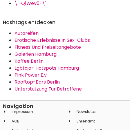
\'-Q1Wev6-\'
Hashtags entdecken
Autoreifen
Erotische Erlebnisse In Sex-Clubs
Fitness Und Freizeitangebote
Galerien Hamburg
Kaffee Berlin
Lgbtqia+ Hotspots Hamburg
Pink Power E.v.
Rooftop-Bars Berlin
Unterstützung Für Betroffene
Navigation
Impressum
Newsletter
AGB
Ehrenamt