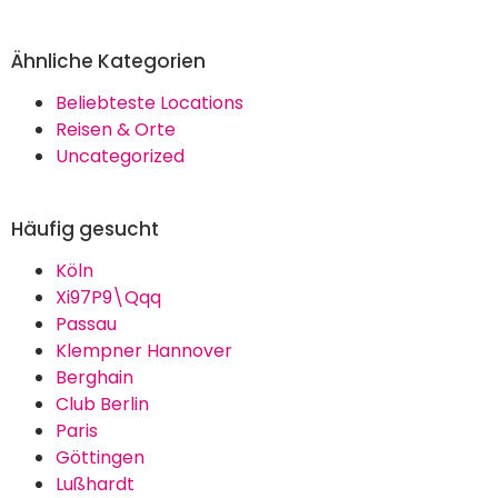
Ähnliche Kategorien
Beliebteste Locations
Reisen & Orte
Uncategorized
Häufig gesucht
Köln
Xi97P9\Qqq
Passau
Klempner Hannover
Berghain
Club Berlin
Paris
Göttingen
Lußhardt