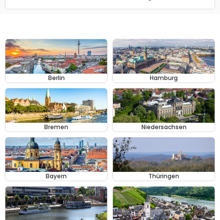
Berlin
Hamburg
Bremen
Niedersachsen
Bayern
Thüringen