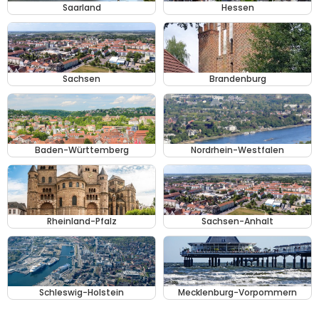
Saarland
Hessen
Sachsen
Brandenburg
Baden-Württemberg
Nordrhein-Westfalen
Rheinland-Pfalz
Sachsen-Anhalt
Schleswig-Holstein
Mecklenburg-Vorpommern