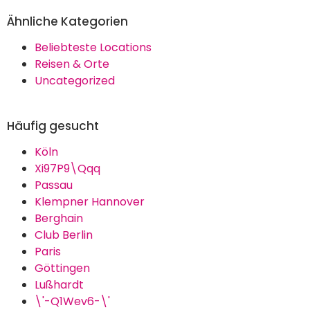
Ähnliche Kategorien
Beliebteste Locations
Reisen & Orte
Uncategorized
Häufig gesucht
Köln
Xi97P9\Qqq
Passau
Klempner Hannover
Berghain
Club Berlin
Paris
Göttingen
Lußhardt
\'-Q1Wev6-\'