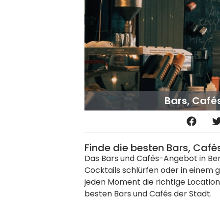
Bars, Café
Finde die besten Bars, Café
Das Bars und Cafés-Angebot in Bened
Cocktails schlürfen oder in einem 
jeden Moment die richtige Location
besten Bars und Cafés der Stadt.