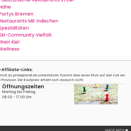
Nähe
Partys Bremen
Restaurants Mit Indischen
Spezialitäten
Ski-Community Vielfalt
Wein Kiel
Wellness
ffiliate-Links:
nnst du prideplanet.de unterstützen: Kommt über einen Klick auf den Link ein
 Provision. Der Kaufpreis erhöht sich dadurch nicht.
Öffnungszeiten
Montag bis Freitag
08.00 - 17.00 Uhr
MADE WITH ❤