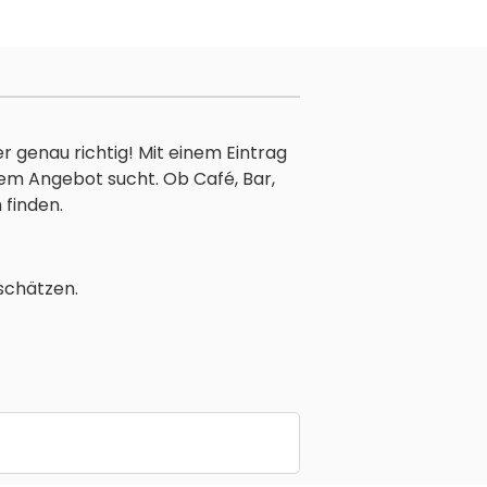
r genau richtig! Mit einem Eintrag
nem Angebot sucht. Ob Café, Bar,
 finden.
schätzen.