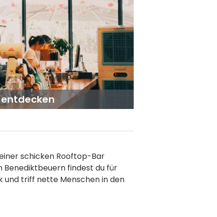
n entdecken
n einer schicken Rooftop-Bar
n Benediktbeuern findest du für
 und triff nette Menschen in den