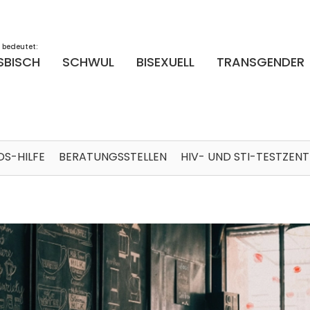
 bedeutet:
SBISCH
SCHWUL
BISEXUELL
TRANSGENDER
DS-HILFE
BERATUNGSSTELLEN
HIV- UND STI-TESTZEN