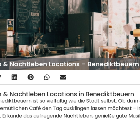
s & Nachtleben Locations – Benediktbeuer
s & Nachtleben Locations in Benediktbeuern
iktbeuern ist so vielfältig wie die Stadt selbst. Ob du i
gemütlichen Café den Tag ausklingen lassen möchtest – i
. Erkunde das aufregende Nachtleben, genieße gute Musik