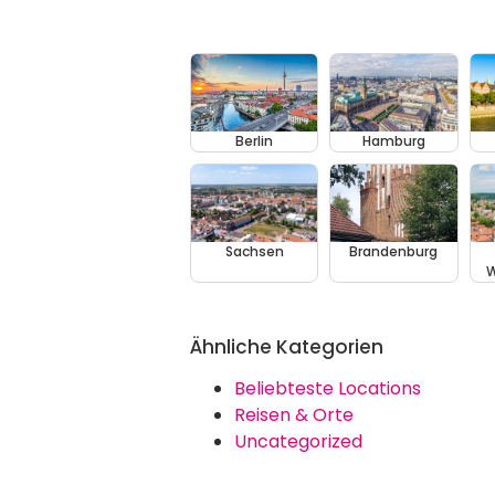
Berlin
Hamburg
Sachsen
Brandenburg
W
Ähnliche Kategorien
Beliebteste Locations
Reisen & Orte
Uncategorized