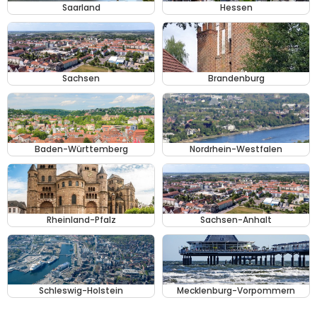
Saarland
Hessen
Sachsen
Brandenburg
Baden-Württemberg
Nordrhein-Westfalen
Rheinland-Pfalz
Sachsen-Anhalt
Schleswig-Holstein
Mecklenburg-Vorpommern