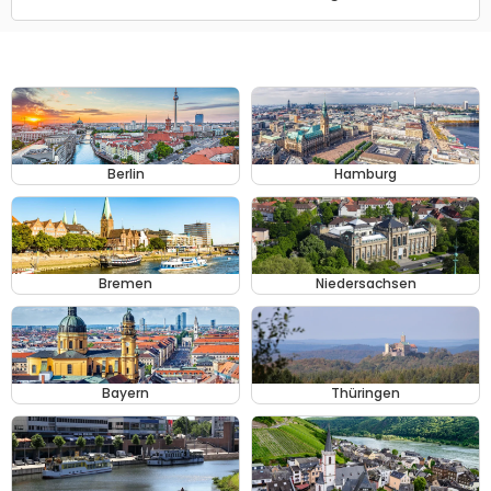
Berlin
Hamburg
Bremen
Niedersachsen
Bayern
Thüringen