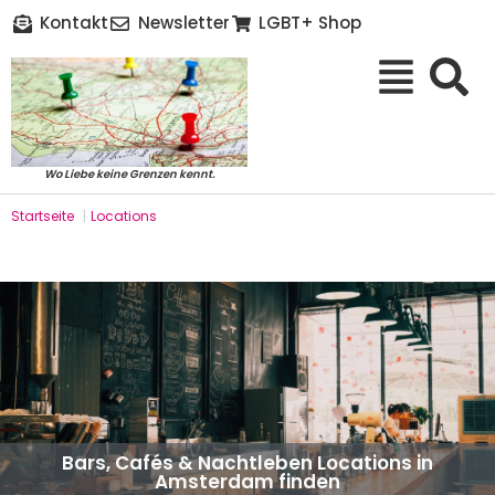
Kontakt
Newsletter
LGBT+ Shop
Wo Liebe keine Grenzen kennt.
Startseite
|
Locations
Bars, Cafés & Nachtleben Locations in
Amsterdam finden