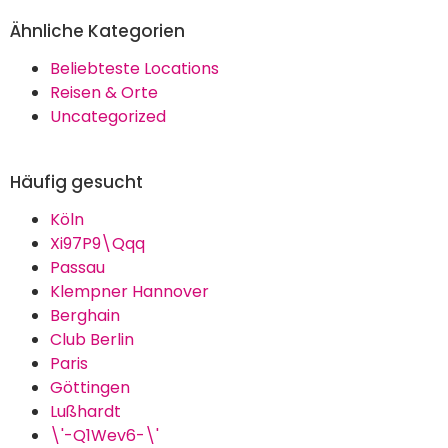
Ähnliche Kategorien
Beliebteste Locations
Reisen & Orte
Uncategorized
Häufig gesucht
Köln
Xi97P9\Qqq
Passau
Klempner Hannover
Berghain
Club Berlin
Paris
Göttingen
Lußhardt
\'-Q1Wev6-\'