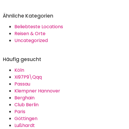
Ähnliche Kategorien
Beliebteste Locations
Reisen & Orte
Uncategorized
Häufig gesucht
Köln
Xi97P9\Qqq
Passau
Klempner Hannover
Berghain
Club Berlin
Paris
Göttingen
Lußhardt