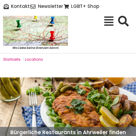
Kontakt
Newsletter
LGBT+ Shop
Wo Liebe keine Grenzen kennt.
Startseite
|
Locations
Bürgerliche Restaurants in Ahrweiler finden