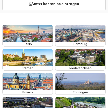
Jetzt kostenlos eintragen
Berlin
Hamburg
Bremen
Niedersachsen
Bayern
Thüringen