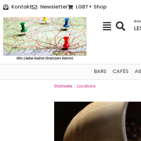
Kontakt
Newsletter
LGBT+ Shop
Was
LE
Wo Liebe keine Grenzen kennt.
BARS
CAFÉS
AI
Startseite
|
Locations