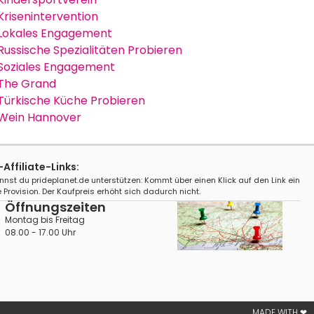
Krisenintervention
Lokales Engagement
Russische Spezialitäten Probieren
Soziales Engagement
The Grand
Türkische Küche Probieren
Wein Hannover
ffiliate-Links:
nnst du prideplanet.de unterstützen: Kommt über einen Klick auf den Link ein
 Provision. Der Kaufpreis erhöht sich dadurch nicht.
Öffnungszeiten
Montag bis Freitag
08.00 - 17.00 Uhr
MADE WITH ❤