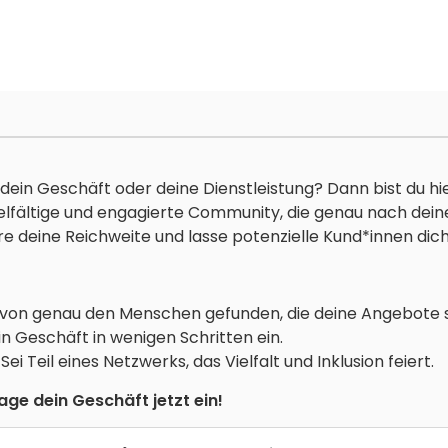
dein Geschäft oder deine Dienstleistung? Dann bist du hie
vielfältige und engagierte Community, die genau nach dei
re deine Reichweite und lasse potenzielle Kund*innen dich
 von genau den Menschen gefunden, die deine Angebote 
in Geschäft in wenigen Schritten ein.
: Sei Teil eines Netzwerks, das Vielfalt und Inklusion feiert.
ge dein Geschäft jetzt ein!