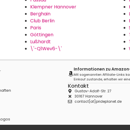
Klempner Hannover
Berghain
Club Berlin
Paris
Göttingen
Lußhardt
\'-Q1Wev6-\'
Informationen zu Amazon-A
r
Mit sogenannten Affiliate-Links ka
Einkauf zustande, erhalten wir eine
Kontakt
haften
Gustav-Adolf-Str. 27
30167 Hannover
contact[at]prideplanet.de
Logos