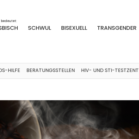
 bedeutet:
SBISCH
SCHWUL
BISEXUELL
TRANSGENDER
DS-HILFE
BERATUNGSSTELLEN
HIV- UND STI-TESTZEN