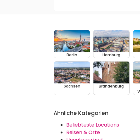
Berlin
Hamburg
Sachsen
Brandenburg
W
Ähnliche Kategorien
Beliebteste Locations
Reisen & Orte
Uncategorized