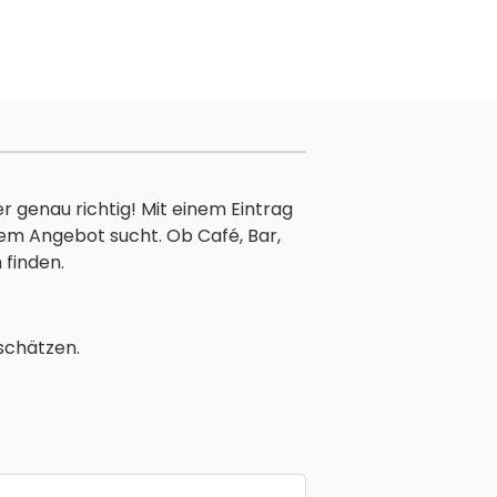
r genau richtig! Mit einem Eintrag
nem Angebot sucht. Ob Café, Bar,
 finden.
schätzen.