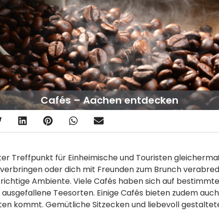
Cafés – Aachen entdecken
bter Treffpunkt für Einheimische und Touristen gleicher
 verbringen oder dich mit Freunden zum Brunch verabred
richtige Ambiente. Viele Cafés haben sich auf bestimmte Sp
ausgefallene Teesorten. Einige Cafés bieten zudem auch
osten kommt. Gemütliche Sitzecken und liebevoll gestalt