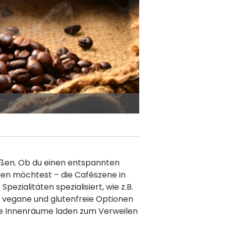
maßen. Ob du einen entspannten
en möchtest – die Cafészene in
ezialitäten spezialisiert, wie z.B.
 vegane und glutenfreie Optionen
ete Innenräume laden zum Verweilen