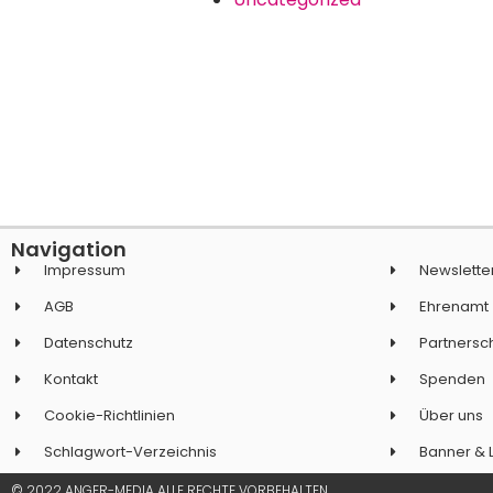
Navigation
Impressum
Newslette
AGB
Ehrenamt
Datenschutz
Partnersc
Kontakt
Spenden
Cookie-Richtlinien
Über uns
Schlagwort-Verzeichnis
Banner & 
© 2022 ANGER-MEDIA ALLE RECHTE VORBEHALTEN