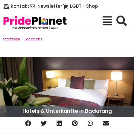
Kontakt
Newsletter
LGBT+ Shop
Wo Liebe keine Grenzen kennt.
Startseite
|
Locations
Hotels & Unterkünfte in Backnang