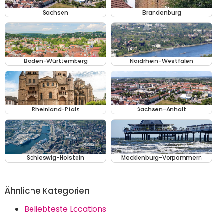
Sachsen
Brandenburg
Baden-Württemberg
Nordrhein-Westfalen
Rheinland-Pfalz
Sachsen-Anhalt
Schleswig-Holstein
Mecklenburg-Vorpommern
Ähnliche Kategorien
Beliebteste Locations