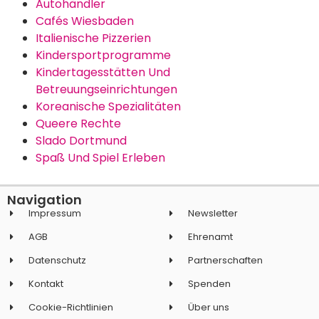
Autohändler
Cafés Wiesbaden
Italienische Pizzerien
Kindersportprogramme
Kindertagesstätten Und
Betreuungseinrichtungen
Koreanische Spezialitäten
Queere Rechte
Slado Dortmund
Spaß Und Spiel Erleben
Navigation
Impressum
Newsletter
AGB
Ehrenamt
Datenschutz
Partnerschaften
Kontakt
Spenden
Cookie-Richtlinien
Über uns