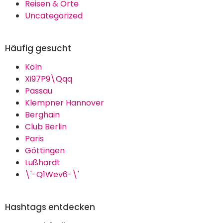
Reisen & Orte
Uncategorized
Häufig gesucht
Köln
Xi97P9\Qqq
Passau
Klempner Hannover
Berghain
Club Berlin
Paris
Göttingen
Lußhardt
\'-Q1Wev6-\'
Hashtags entdecken