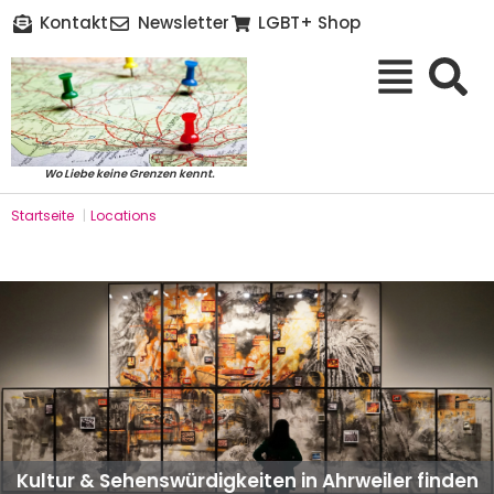
Kontakt
Newsletter
LGBT+ Shop
Wo Liebe keine Grenzen kennt.
Startseite
|
Locations
Kultur & Sehenswürdigkeiten in Ahrweiler finden