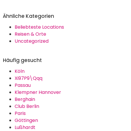
Ähnliche Kategorien
Beliebteste Locations
Reisen & Orte
Uncategorized
Häufig gesucht
Köln
Xi97P9\Qqq
Passau
Klempner Hannover
Berghain
Club Berlin
Paris
Göttingen
Lußhardt