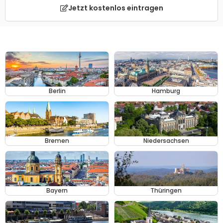
Jetzt kostenlos eintragen
Berlin
Hamburg
Bremen
Niedersachsen
Bayern
Thüringen