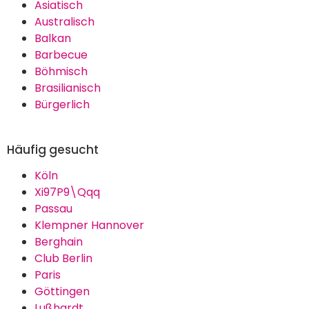
Asiatisch
Australisch
Balkan
Barbecue
Böhmisch
Brasilianisch
Bürgerlich
Häufig gesucht
Köln
Xi97P9\Qqq
Passau
Klempner Hannover
Berghain
Club Berlin
Paris
Göttingen
Lußhardt