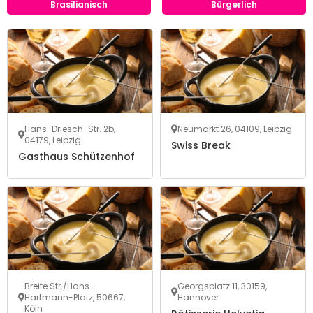
Brasilianisch
Bürgerlich
Hans-Driesch-Str. 2b,
Neumarkt 26, 04109, Leipzig
04179, Leipzig
Swiss Break
Gasthaus Schützenhof
Breite Str./Hans-
Georgsplatz 11, 30159,
Hartmann-Platz, 50667,
Hannover
Köln