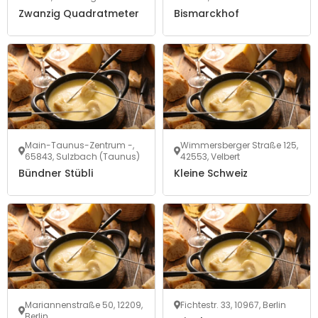
Zwanzig Quadratmeter
Bismarckhof
Main-Taunus-Zentrum -,
Wimmersberger Straße 125,
65843, Sulzbach (Taunus)
42553, Velbert
Bündner Stübli
Kleine Schweiz
Mariannenstraße 50, 12209,
Fichtestr. 33, 10967, Berlin
Berlin