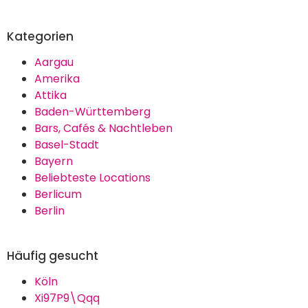
Kategorien
Aargau
Amerika
Attika
Baden-Württemberg
Bars, Cafés & Nachtleben
Basel-Stadt
Bayern
Beliebteste Locations
Berlicum
Berlin
Häufig gesucht
Köln
Xi97P9\Qqq