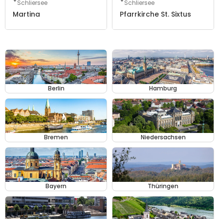
Schliersee
Schliersee
Martina
Pfarrkirche St. Sixtus
Berlin
Hamburg
Bremen
Niedersachsen
Bayern
Thüringen