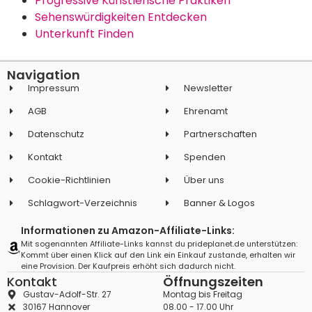
Progressive Künstlerische Praktiken
Sehenswürdigkeiten Entdecken
Unterkunft Finden
Navigation
Impressum
Newsletter
AGB
Ehrenamt
Datenschutz
Partnerschaften
Kontakt
Spenden
Cookie-Richtlinien
Über uns
Schlagwort-Verzeichnis
Banner & Logos
Informationen zu Amazon-Affiliate-Links:
Mit sogenannten Affiliate-Links kannst du prideplanet.de unterstützen:
Kommt über einen Klick auf den Link ein Einkauf zustande, erhalten wir
eine Provision. Der Kaufpreis erhöht sich dadurch nicht.
Kontakt
Öffnungszeiten
Gustav-Adolf-Str. 27
Montag bis Freitag
30167 Hannover
08.00 - 17.00 Uhr