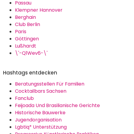
Passau
Klempner Hannover
Berghain
Club Berlin
Paris
Göttingen
Lußhardt
\'-Q1Wev6-\'
Hashtags entdecken
Beratungsstellen Für Familien
Cocktailbars Sachsen
Fanclub
Feijoada Und Brasilianische Gerichte
Historische Bauwerke
Jugendorganisation
Lgbtiq* Unterstützung