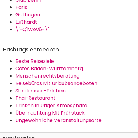
Paris
Göttingen
Lußhardt
\'-Q1Wev6-\'
Hashtags entdecken
Beste Reiseziele
Cafés Baden-Württemberg
Menschenrechtsberatung
Reisebüros Mit Urlaubsangeboten
Steakhouse-Erlebnis
Thai-Restaurant
Trinken In Uriger Atmosphäre
Übernachtung Mit Frühstück
Ungewöhnliche Veranstaltungsorte