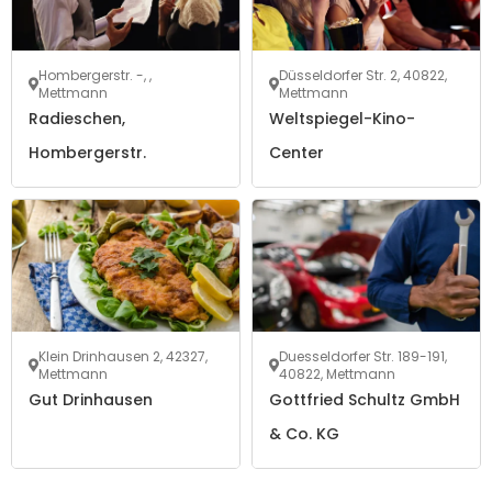
Hombergerstr. -, ,
Düsseldorfer Str. 2, 40822,
Mettmann
Mettmann
Radieschen,
Weltspiegel-Kino-
Hombergerstr.
Center
Klein Drinhausen 2, 42327,
Duesseldorfer Str. 189-191,
Mettmann
40822, Mettmann
Gut Drinhausen
Gottfried Schultz GmbH
& Co. KG