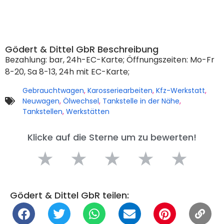
Gödert & Dittel GbR Beschreibung
Bezahlung: bar, 24h-EC-Karte; Öffnungszeiten: Mo-Fr
8-20, Sa 8-13, 24h mit EC-Karte;
Gebrauchtwagen
,
Karosseriearbeiten
,
Kfz-Werkstatt
,
Neuwagen
,
Ölwechsel
,
Tankstelle in der Nähe
,
Tankstellen
,
Werkstätten
Klicke auf die Sterne um zu bewerten!
★
★
★
★
★
Gödert & Dittel GbR teilen: