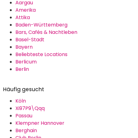
Aargau
Amerika
Attika
Baden-Württemberg
Bars, Cafés & Nachtleben
Basel-Stadt
Bayern
Beliebteste Locations
Berlicum
Berlin
Häufig gesucht
Köln
Xi97P9\Qqq
Passau
Klempner Hannover
Berghain
Club Berlin