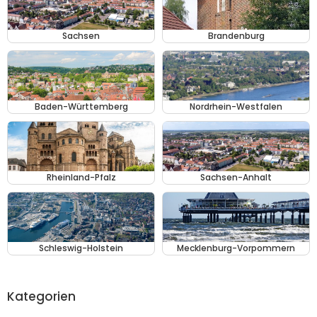
Sachsen
Brandenburg
Baden-Württemberg
Nordrhein-Westfalen
Rheinland-Pfalz
Sachsen-Anhalt
Schleswig-Holstein
Mecklenburg-Vorpommern
Kategorien