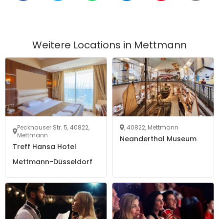
Weitere Locations in
Mettmann
Peckhauser Str. 5, 40822,
, 40822, Mettmann
Mettmann
Neanderthal Museum
Treff Hansa Hotel
Mettmann-Düsseldorf