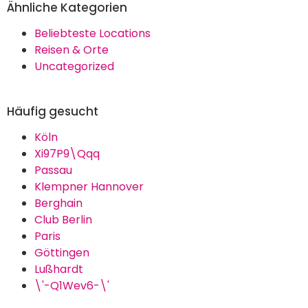
Ähnliche Kategorien
Beliebteste Locations
Reisen & Orte
Uncategorized
Häufig gesucht
Köln
Xi97P9\Qqq
Passau
Klempner Hannover
Berghain
Club Berlin
Paris
Göttingen
Lußhardt
\'-Q1Wev6-\'