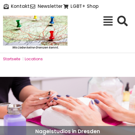
Kontakt
Newsletter
LGBT+ Shop
Wo Liebe keine Grenzen kennt.
Startseite
|
Locations
Nagelstudios in Dresden