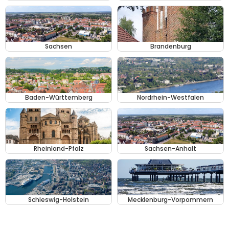
Sachsen
Brandenburg
Baden-Württemberg
Nordrhein-Westfalen
Rheinland-Pfalz
Sachsen-Anhalt
Schleswig-Holstein
Mecklenburg-Vorpommern