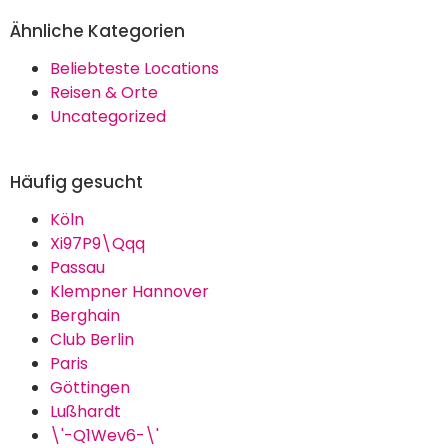
Ähnliche Kategorien
Beliebteste Locations
Reisen & Orte
Uncategorized
Häufig gesucht
Köln
Xi97P9\Qqq
Passau
Klempner Hannover
Berghain
Club Berlin
Paris
Göttingen
Lußhardt
\'-Q1Wev6-\'