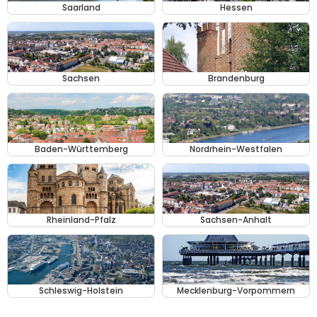
Saarland
Hessen
Sachsen
Brandenburg
Baden-Württemberg
Nordrhein-Westfalen
Rheinland-Pfalz
Sachsen-Anhalt
Schleswig-Holstein
Mecklenburg-Vorpommern