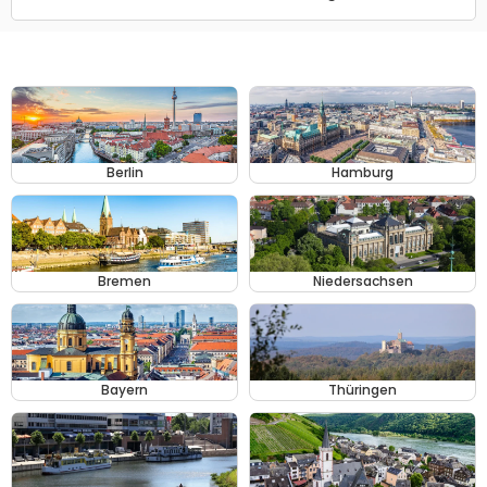
Berlin
Hamburg
Bremen
Niedersachsen
Bayern
Thüringen