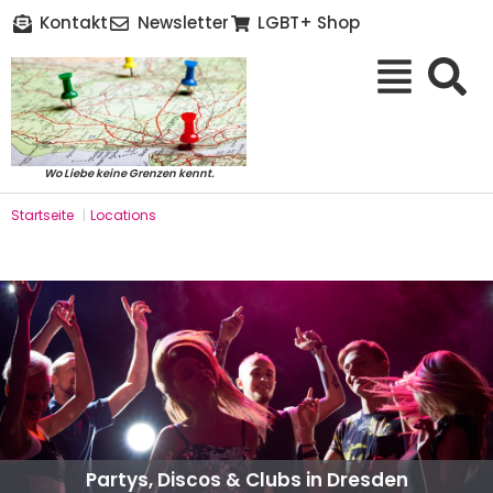
Kontakt
Newsletter
LGBT+ Shop
Wo Liebe keine Grenzen kennt.
Startseite
|
Locations
Partys, Discos & Clubs in Dresden