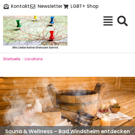
Kontakt
Newsletter
LGBT+ Shop
Wo Liebe keine Grenzen kennt.
Startseite
|
Locations
Sauna & Wellness – Bad Windsheim entdecken