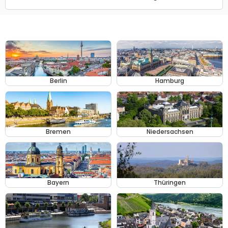
Berlin
Hamburg
Bremen
Niedersachsen
Bayern
Thüringen