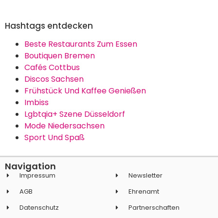
Hashtags entdecken
Beste Restaurants Zum Essen
Boutiquen Bremen
Cafés Cottbus
Discos Sachsen
Frühstück Und Kaffee Genießen
Imbiss
Lgbtqia+ Szene Düsseldorf
Mode Niedersachsen
Sport Und Spaß
Navigation
Impressum
Newsletter
AGB
Ehrenamt
Datenschutz
Partnerschaften