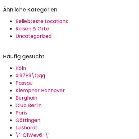
Ähnliche Kategorien
Beliebteste Locations
Reisen & Orte
Uncategorized
Häufig gesucht
Köln
Xi97P9\Qqq
Passau
Klempner Hannover
Berghain
Club Berlin
Paris
Göttingen
Lußhardt
\'-Q1Wev6-\'