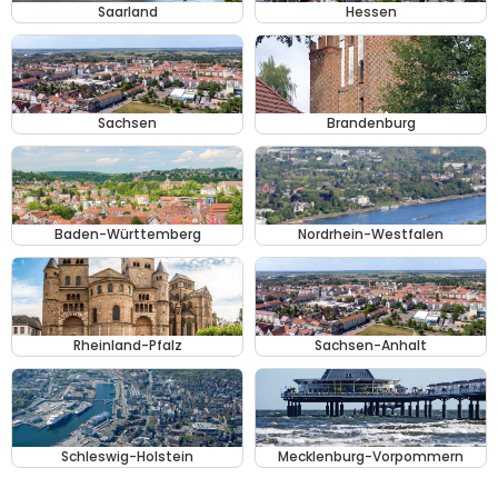
Saarland
Hessen
Sachsen
Brandenburg
Baden-Württemberg
Nordrhein-Westfalen
Rheinland-Pfalz
Sachsen-Anhalt
Schleswig-Holstein
Mecklenburg-Vorpommern