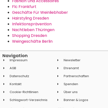
Fashion Und Accessoires
Flc Frankfurt
Geschäfte Für Weinliebhaber
Hairstyling Dresden
Infektionsprävention
Nachtleben Thüringen
Shopping Dresden
Weingeschäfte Berlin
Navigation
Impressum
Newsletter
AGB
Ehrenamt
Datenschutz
Partnerschaften
Kontakt
Spenden
Cookie-Richtlinien
Über uns
Schlagwort-Verzeichnis
Banner & Logos