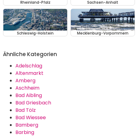
Rheinland-Pfalz
Sachsen-Anhalt
Schleswig-Holstein
Mecklenburg-Vorpommern
Ähnliche Kategorien
Adelschlag
Altenmarkt
Amberg
Aschheim
Bad Aibling
Bad Griesbach
Bad Tölz
Bad Wiessee
Bamberg
Barbing