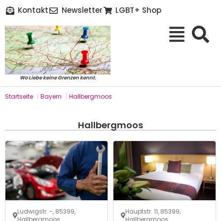
Kontakt
Newsletter
LGBT+ Shop
Wo Liebe keine Grenzen kennt.
Startseite
|
Bayern
|
Hallbergmoos
Hallbergmoos
Ludwigstr. -, 85399,
Hauptstr. 11, 85399,
Hallbergmoos
Hallbergmoos