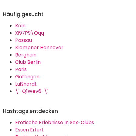
Häufig gesucht
Köln
Xi97P9\Qqq
Passau
Klempner Hannover
Berghain
Club Berlin
Paris
Göttingen
Lußhardt
\'-Q1Wev6-\'
Hashtags entdecken
Erotische Erlebnisse In Sex-Clubs
Essen Erfurt