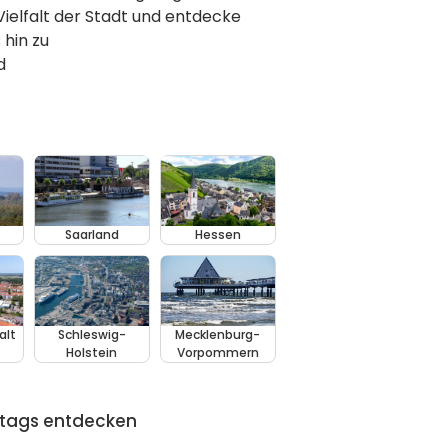
ielfalt der Stadt und entdecke
hin zu
d
Saarland
Hessen
alt
Schleswig-
Mecklenburg-
Holstein
Vorpommern
tags entdecken