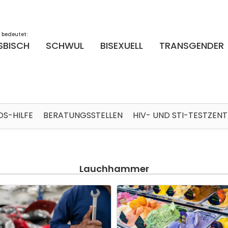
 bedeutet:
SBISCH
SCHWUL
BISEXUELL
TRANSGENDER
DS-HILFE
BERATUNGSSTELLEN
HIV- UND STI-TESTZEN
Lauchhammer