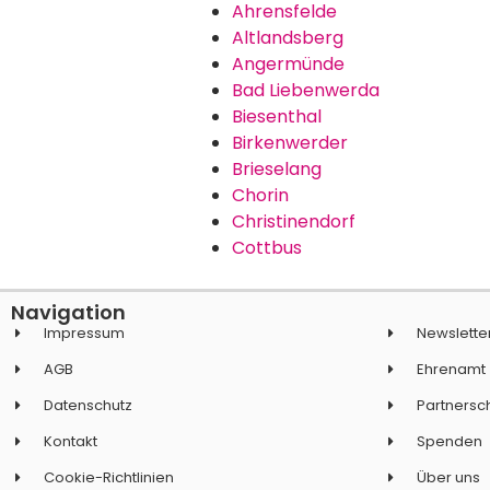
Ahrensfelde
Altlandsberg
Angermünde
Bad Liebenwerda
Biesenthal
Birkenwerder
Brieselang
Chorin
Christinendorf
Cottbus
Navigation
Impressum
Newslette
AGB
Ehrenamt
Datenschutz
Partnersc
Kontakt
Spenden
Cookie-Richtlinien
Über uns