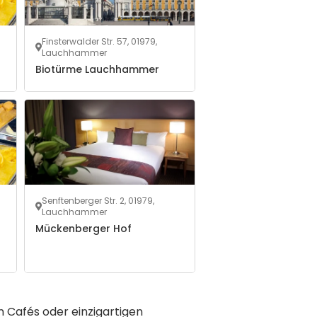
Finsterwalder Str. 57, 01979,
Lauchhammer
Biotürme Lauchhammer
Senftenberger Str. 2, 01979,
Lauchhammer
Mückenberger Hof
 Cafés oder einzigartigen