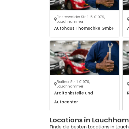
Finsterwalder Str. 1-5, 01979,
Lauchhammer
Autohaus Thomschke GmbH
A
Berliner Str. 1, 01979,
Lauchhammer
Araltankstelle und
Autocenter
Locations in Lauchha
Finde die besten Locations in Lau