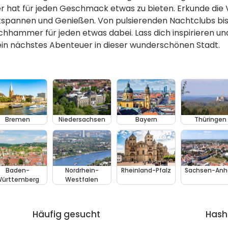
hat für jeden Geschmack etwas zu bieten. Erkunde die V
spannen und Genießen. Von pulsierenden Nachtclubs bis 
chhammer für jeden etwas dabei. Lass dich inspirieren un
dein nächstes Abenteuer in dieser wunderschönen Stadt.
Bremen
Niedersachsen
Bayern
Thüringen
Baden-
Nordrhein-
Rheinland-Pfalz
Sachsen-Anh
ürttemberg
Westfalen
Häufig gesucht
Hash