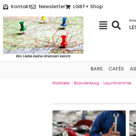
Kontakt
Newsletter
LGBT+ Shop
Was
LE
Wo Liebe keine Grenzen kennt.
BARS
CAFÉS
AI
Startseite
|
Brandenburg
|
Lauchhammer