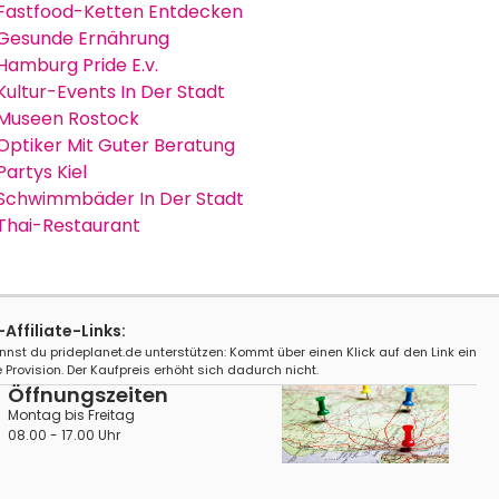
Fastfood-Ketten Entdecken
Gesunde Ernährung
Hamburg Pride E.v.
Kultur-Events In Der Stadt
Museen Rostock
Optiker Mit Guter Beratung
Partys Kiel
Schwimmbäder In Der Stadt
Thai-Restaurant
ffiliate-Links:
nnst du prideplanet.de unterstützen: Kommt über einen Klick auf den Link ein
 Provision. Der Kaufpreis erhöht sich dadurch nicht.
Öffnungszeiten
Montag bis Freitag
08.00 - 17.00 Uhr