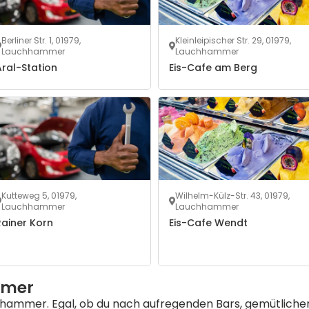
Berliner Str. 1, 01979,
Kleinleipischer Str. 29, 01979,
Lauchhammer
Lauchhammer
ral-Station
Eis-Cafe am Berg
Kutteweg 5, 01979,
Wilhelm-Külz-Str. 43, 01979,
Lauchhammer
Lauchhammer
Rainer Korn
Eis-Cafe Wendt
mmer
chhammer. Egal, ob du nach aufregenden Bars, gemütlichen