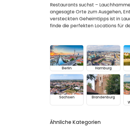
Restaurants suchst – Lauchhammer 
angesagte Orte zum Ausgehen, Ent
versteckten Geheimtipps ist in Lau
finde die perfekten Locations für 
Berlin
Hamburg
Sachsen
Brandenburg
W
Ähnliche Kategorien