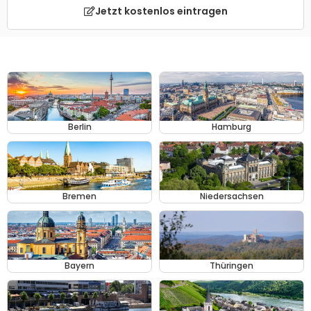
Jetzt kostenlos eintragen
Berlin
Hamburg
Bremen
Niedersachsen
Bayern
Thüringen