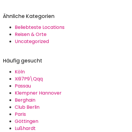
Ähnliche Kategorien
Beliebteste Locations
Reisen & Orte
Uncategorized
Häufig gesucht
Köln
Xi97P9\Qqq
Passau
Klempner Hannover
Berghain
Club Berlin
Paris
Göttingen
Lußhardt