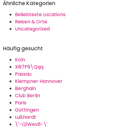
Ähnliche Kategorien
Beliebteste Locations
Reisen & Orte
Uncategorized
Häufig gesucht
Köln
Xi97P9\Qqq
Passau
Klempner Hannover
Berghain
Club Berlin
Paris
Göttingen
Lußhardt
\'-Q1Wev6-\'