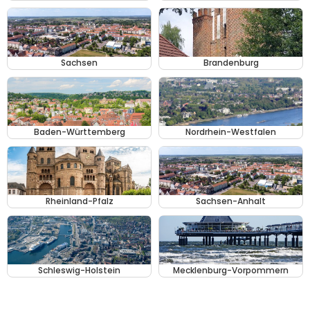
Sachsen
Brandenburg
Baden-Württemberg
Nordrhein-Westfalen
Rheinland-Pfalz
Sachsen-Anhalt
Schleswig-Holstein
Mecklenburg-Vorpommern