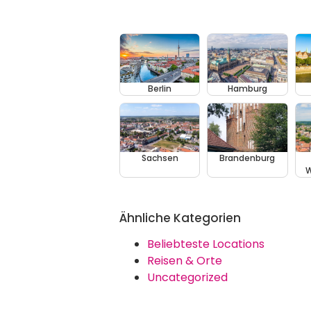
Berlin
Hamburg
Sachsen
Brandenburg
W
Ähnliche Kategorien
Beliebteste Locations
Reisen & Orte
Uncategorized