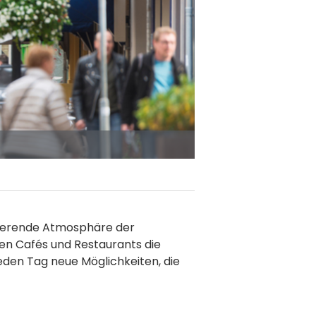
ulsierende Atmosphäre der
len Cafés und Restaurants die
jeden Tag neue Möglichkeiten, die