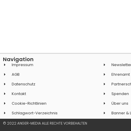
Navigation
Impressum
Newslette
AGB
Ehrenamt
Datenschutz
Partnersc
Kontakt
Spenden
Cookie-Richtlinien
Über uns
Schlagwort-Verzeichnis
Banner & 
© 2022 ANGER-MEDIA ALLE RECHTE VORBEHALTEN