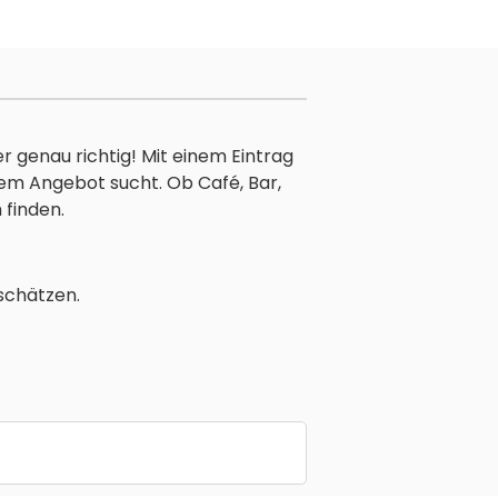
r genau richtig! Mit einem Eintrag
nem Angebot sucht. Ob Café, Bar,
 finden.
schätzen.