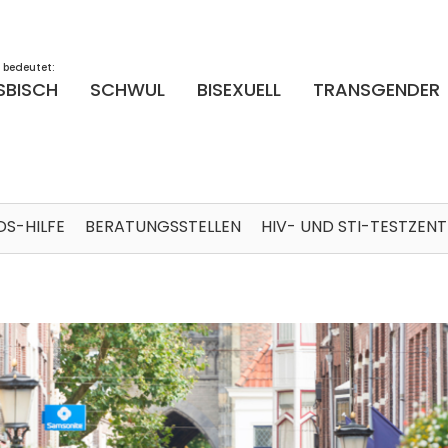
 bedeutet:
SBISCH
SCHWUL
BISEXUELL
TRANSGENDER
DS-HILFE
BERATUNGSSTELLEN
HIV- UND STI-TESTZEN