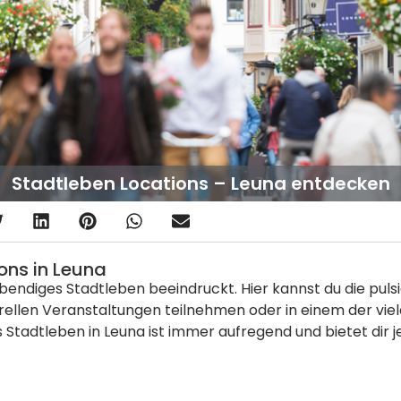
Stadtleben Locations – Leuna entdecken
ons in Leuna
r lebendiges Stadtleben beeindruckt. Hier kannst du die p
rellen Veranstaltungen teilnehmen oder in einem der vie
s Stadtleben in Leuna ist immer aufregend und bietet dir 