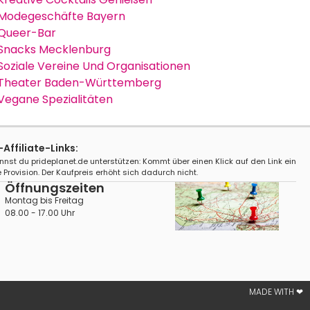
Modegeschäfte Bayern
Queer-Bar
Snacks Mecklenburg
Soziale Vereine Und Organisationen
Theater Baden-Württemberg
Vegane Spezialitäten
ffiliate-Links:
nnst du prideplanet.de unterstützen: Kommt über einen Klick auf den Link ein
 Provision. Der Kaufpreis erhöht sich dadurch nicht.
Öffnungszeiten
Montag bis Freitag
08.00 - 17.00 Uhr
MADE WITH ❤