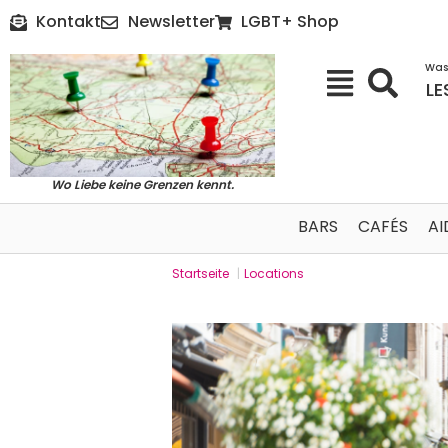
Kontakt
Newsletter
LGBT+ Shop
Was
LE
Wo Liebe keine Grenzen kennt.
BARS
CAFÉS
AI
Startseite
|
Locations