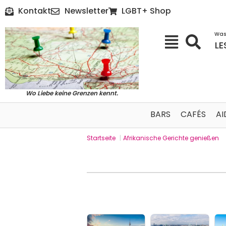
Kontakt
Newsletter
LGBT+ Shop
Was
LE
Wo Liebe keine Grenzen kennt.
BARS
CAFÉS
AI
Startseite
|
Afrikanische Gerichte genießen