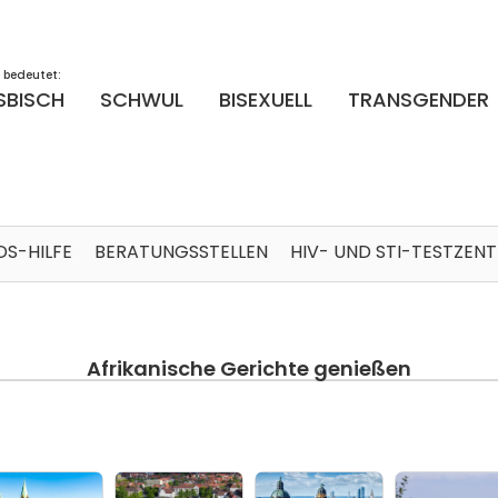
 bedeutet:
SBISCH
SCHWUL
BISEXUELL
TRANSGENDER
DS-HILFE
BERATUNGSSTELLEN
HIV- UND STI-TESTZEN
Afrikanische Gerichte genießen