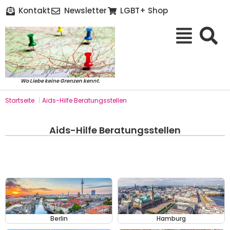
Kontakt
Newsletter
LGBT+ Shop
Wo Liebe keine Grenzen kennt.
Startseite
|
Aids-Hilfe Beratungsstellen
Aids-Hilfe Beratungsstellen
Berlin
Hamburg