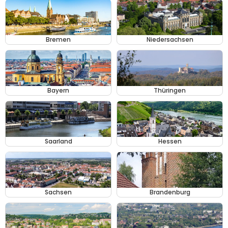
Bremen
Niedersachsen
Bayern
Thüringen
Saarland
Hessen
Sachsen
Brandenburg