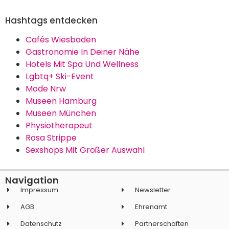
Hashtags entdecken
Cafés Wiesbaden
Gastronomie In Deiner Nähe
Hotels Mit Spa Und Wellness
Lgbtq+ Ski-Event
Mode Nrw
Museen Hamburg
Museen München
Physiotherapeut
Rosa Strippe
Sexshops Mit Großer Auswahl
Navigation
Impressum
Newsletter
AGB
Ehrenamt
Datenschutz
Partnerschaften