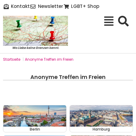
Kontakt
Newsletter
LGBT+ Shop
Wo Liebe keine Grenzen kennt.
Startseite
|
Anonyme Treffen im Freien
Anonyme Treffen im Freien
Berlin
Hamburg