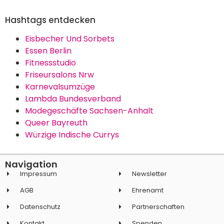
Hashtags entdecken
Eisbecher Und Sorbets
Essen Berlin
Fitnessstudio
Friseursalons Nrw
Karnevalsumzüge
Lambda Bundesverband
Modegeschäfte Sachsen-Anhalt
Queer Bayreuth
Würzige Indische Currys
Navigation
Impressum
Newsletter
AGB
Ehrenamt
Datenschutz
Partnerschaften
Kontakt
Spenden