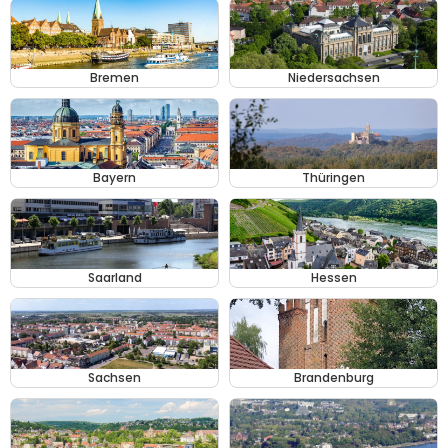
Bremen
Niedersachsen
Bayern
Thüringen
Saarland
Hessen
Sachsen
Brandenburg