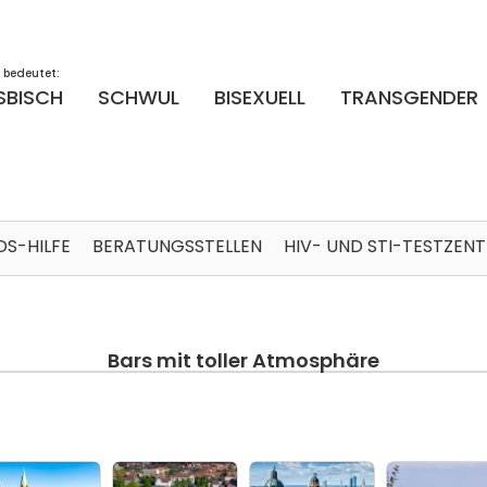
 bedeutet:
SBISCH
SCHWUL
BISEXUELL
TRANSGENDER
DS-HILFE
BERATUNGSSTELLEN
HIV- UND STI-TESTZEN
Bars mit toller Atmosphäre