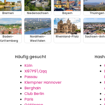
Bremen
Niedersachsen
Bayern
Thüringen
Baden-
Nordrhein-
Rheinland-Pfalz
Sachsen-Anh
ürttemberg
Westfalen
Häufig gesucht
Hash
Köln
Xi97P9\Qqq
Passau
Klempner Hannover
Berghain
Club Berlin
Paris
Göttingen