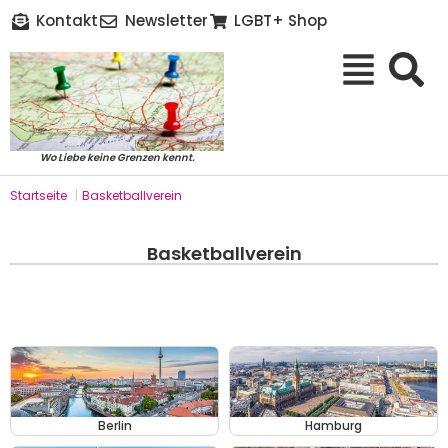
Kontakt
Newsletter
LGBT+ Shop
Wo Liebe keine Grenzen kennt.
Startseite
|
Basketballverein
Basketballverein
Berlin
Hamburg