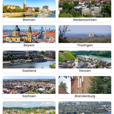
Bremen
Niedersachsen
Bayern
Thüringen
Saarland
Hessen
Sachsen
Brandenburg