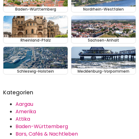
Baden-Württemberg
Nordrhein-Westfalen
Rheinland-Pfalz
Sachsen-Anhalt
Schleswig-Holstein
Mecklenburg-Vorpommern
Kategorien
Aargau
Amerika
Attika
Baden-Württemberg
Bars, Cafés & Nachtleben