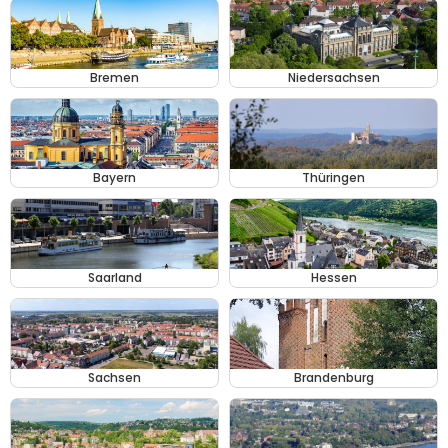
Bremen
Niedersachsen
Bayern
Thüringen
Saarland
Hessen
Sachsen
Brandenburg