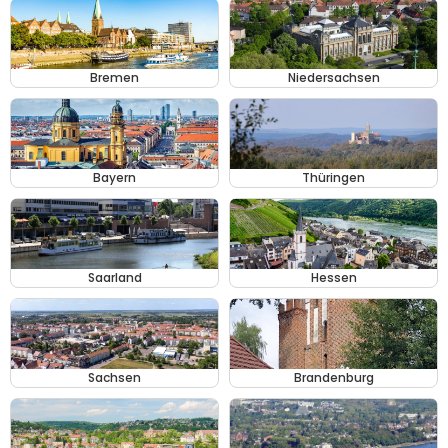
Bremen
Niedersachsen
Bayern
Thüringen
Saarland
Hessen
Sachsen
Brandenburg