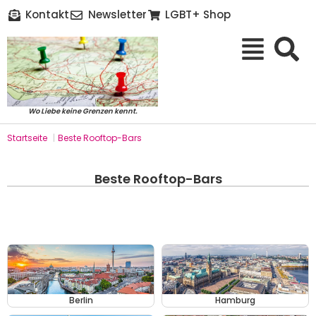
Kontakt
Newsletter
LGBT+ Shop
Wo Liebe keine Grenzen kennt.
Startseite
|
Beste Rooftop-Bars
Beste Rooftop-Bars
Berlin
Hamburg