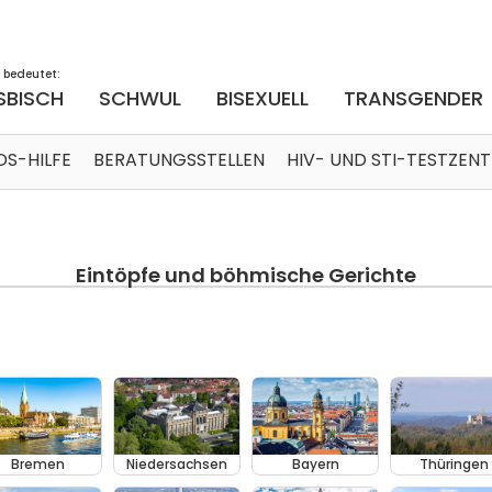
 bedeutet:
SBISCH
SCHWUL
BISEXUELL
TRANSGENDER
DS-HILFE
BERATUNGSSTELLEN
HIV- UND STI-TESTZEN
Eintöpfe und böhmische Gerichte
Bremen
Niedersachsen
Bayern
Thüringen