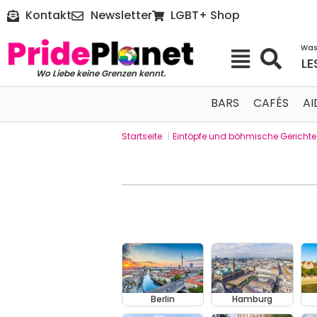
Kontakt
Newsletter
LGBT+ Shop
Was
LE
Wo Liebe keine Grenzen kennt.
BARS
CAFÉS
AI
Startseite
|
Eintöpfe und böhmische Gerichte
Berlin
Hamburg