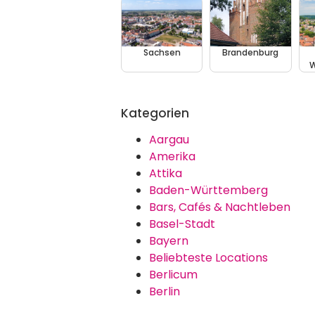
Sachsen
Brandenburg
W
Kategorien
Aargau
Amerika
Attika
Baden-Württemberg
Bars, Cafés & Nachtleben
Basel-Stadt
Bayern
Beliebteste Locations
Berlicum
Berlin