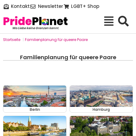
Kontakt
Newsletter
LGBT+ Shop
Wo Liebe keine Grenzen kennt.
Startseite
|
Familienplanung für queere Paare
Familienplanung für queere Paare
Berlin
Hamburg