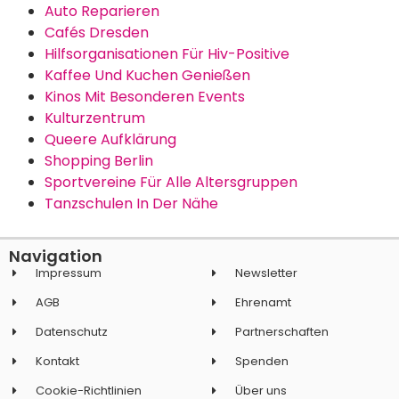
Auto Reparieren
Cafés Dresden
Hilfsorganisationen Für Hiv-Positive
Kaffee Und Kuchen Genießen
Kinos Mit Besonderen Events
Kulturzentrum
Queere Aufklärung
Shopping Berlin
Sportvereine Für Alle Altersgruppen
Tanzschulen In Der Nähe
Navigation
Impressum
Newsletter
AGB
Ehrenamt
Datenschutz
Partnerschaften
Kontakt
Spenden
Cookie-Richtlinien
Über uns