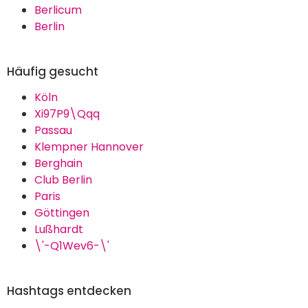
Berlicum
Berlin
Häufig gesucht
Köln
Xi97P9\Qqq
Passau
Klempner Hannover
Berghain
Club Berlin
Paris
Göttingen
Lußhardt
\'-Q1Wev6-\'
Hashtags entdecken