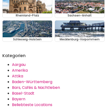
Rheinland-Pfalz
Sachsen-Anhalt
Schleswig-Holstein
Mecklenburg-Vorpommern
Kategorien
Aargau
Amerika
Attika
Baden-Württemberg
Bars, Cafés & Nachtleben
Basel-Stadt
Bayern
Beliebteste Locations