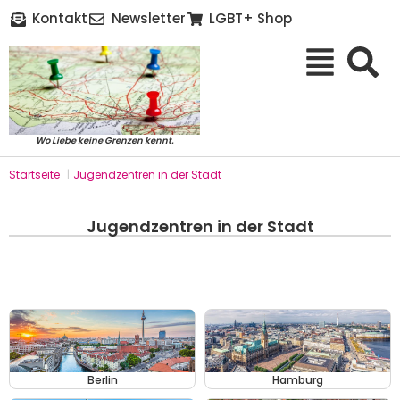
Kontakt
Newsletter
LGBT+ Shop
Wo Liebe keine Grenzen kennt.
Startseite
|
Jugendzentren in der Stadt
Jugendzentren in der Stadt
Berlin
Hamburg