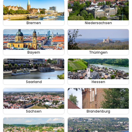
Bremen
Niedersachsen
Bayern
Thüringen
Saarland
Hessen
Sachsen
Brandenburg