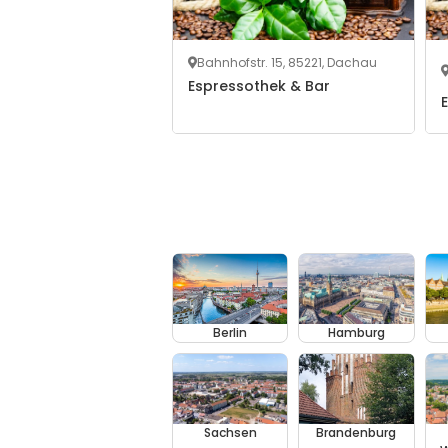
Bahnhofstr. 15, 85221, Dachau
Espressothek & Bar
Berlin
Hamburg
Sachsen
Brandenburg