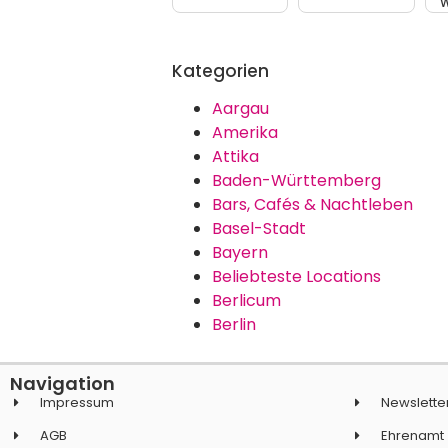
W
Kategorien
Aargau
Amerika
Attika
Baden-Württemberg
Bars, Cafés & Nachtleben
Basel-Stadt
Bayern
Beliebteste Locations
Berlicum
Berlin
Navigation
Impressum
Newslette
AGB
Ehrenamt