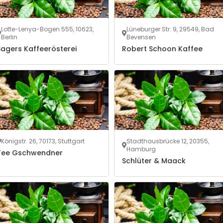
Lotte-Lenya-Bogen 555, 10623,
Lüneburger Str. 9, 29549, Bad
Berlin
Bevensen
Sagers Kaffeerösterei
Robert Schoon Kaffee
Königstr. 26, 70173, Stuttgart
Stadthausbrücke 12, 20355,
Hamburg
Tee Gschwendner
Schlüter & Maack