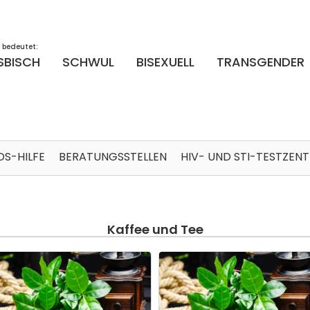
 bedeutet:
SBISCH
SCHWUL
BISEXUELL
TRANSGENDER
DS-HILFE
BERATUNGSSTELLEN
HIV- UND STI-TESTZEN
Kaffee und Tee