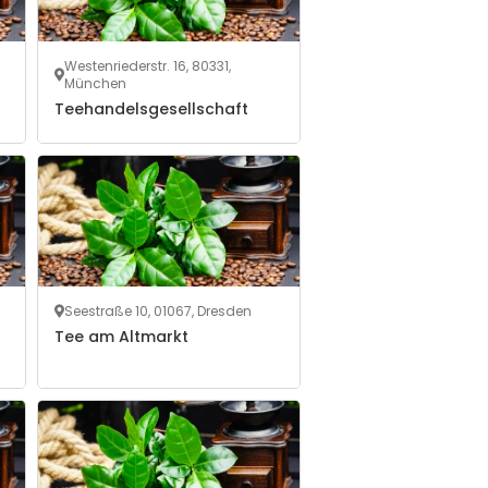
Westenriederstr. 16, 80331,
München
Teehandelsgesellschaft
Seestraße 10, 01067, Dresden
Tee am Altmarkt