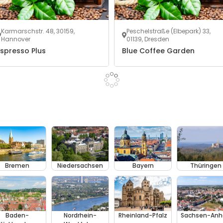
Karmarschstr. 48, 30159,
Peschelstraße (Elbepark) 33,
Hannover
01139, Dresden
Espresso Plus
Blue Coffee Garden
Bremen
Niedersachsen
Bayern
Thüringen
Baden-
Nordrhein-
Rheinland-Pfalz
Sachsen-Anh