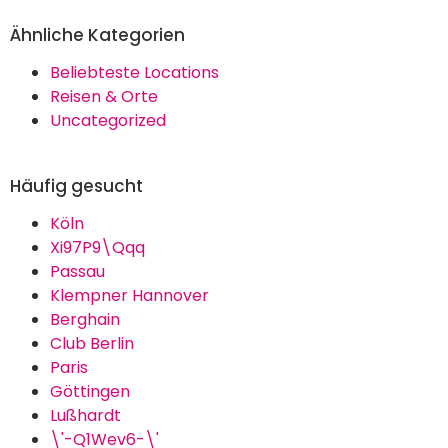
Ähnliche Kategorien
Beliebteste Locations
Reisen & Orte
Uncategorized
Häufig gesucht
Köln
Xi97P9\Qqq
Passau
Klempner Hannover
Berghain
Club Berlin
Paris
Göttingen
Lußhardt
\'-Q1Wev6-\'