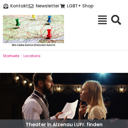
Kontakt
Newsletter
LGBT+ Shop
Wo Liebe keine Grenzen kennt.
Startseite
|
Locations
Theater in Alzenau i.UFr. finden