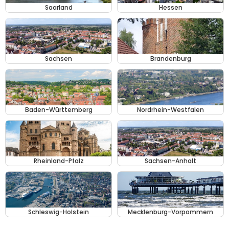
Saarland
Hessen
Sachsen
Brandenburg
Baden-Württemberg
Nordrhein-Westfalen
Rheinland-Pfalz
Sachsen-Anhalt
Schleswig-Holstein
Mecklenburg-Vorpommern