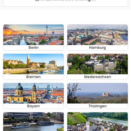
Berlin
Hamburg
Bremen
Niedersachsen
Bayern
Thüringen