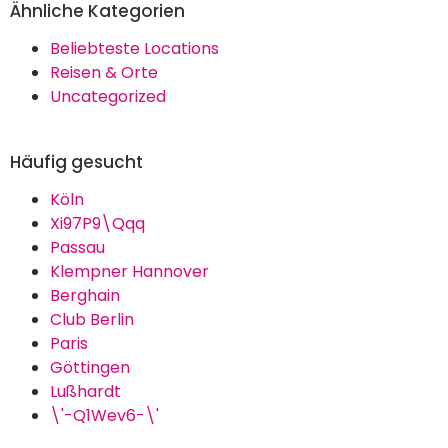
Ähnliche Kategorien
Beliebteste Locations
Reisen & Orte
Uncategorized
Häufig gesucht
Köln
Xi97P9\Qqq
Passau
Klempner Hannover
Berghain
Club Berlin
Paris
Göttingen
Lußhardt
\'-Q1Wev6-\'