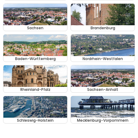
Sachsen
Brandenburg
Baden-Württemberg
Nordrhein-Westfalen
Rheinland-Pfalz
Sachsen-Anhalt
Schleswig-Holstein
Mecklenburg-Vorpommern