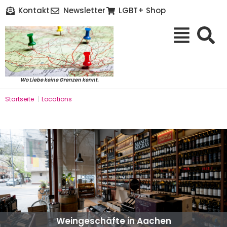
Kontakt
Newsletter
LGBT+ Shop
Wo Liebe keine Grenzen kennt.
Startseite
|
Locations
Weingeschäfte in Aachen