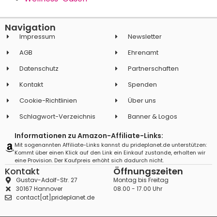
Navigation
Impressum
Newsletter
AGB
Ehrenamt
Datenschutz
Partnerschaften
Kontakt
Spenden
Cookie-Richtlinien
Über uns
Schlagwort-Verzeichnis
Banner & Logos
Informationen zu Amazon-Affiliate-Links:
Mit sogenannten Affiliate-Links kannst du prideplanet.de unterstützen:
Kommt über einen Klick auf den Link ein Einkauf zustande, erhalten wir
eine Provision. Der Kaufpreis erhöht sich dadurch nicht.
Kontakt
Öffnungszeiten
Gustav-Adolf-Str. 27
Montag bis Freitag
30167 Hannover
08.00 - 17.00 Uhr
contact[at]prideplanet.de