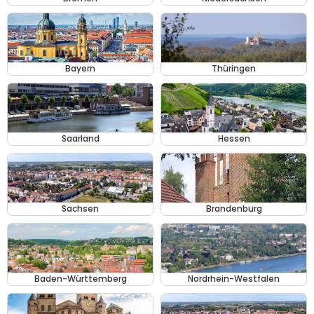
Bayern
Thüringen
Saarland
Hessen
Sachsen
Brandenburg
Baden-Württemberg
Nordrhein-Westfalen