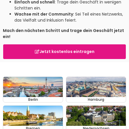
Einfach und schnell
: Trage dein Geschäft in wenigen
Schritten ein.
Wachse mit der Community
: Sei Teil eines Netzwerks,
das Vielfalt und Inklusion feiert.
Mach den nächsten Schritt und trage dein Geschäft jetzt
ein!
Jetzt kostenlos eintragen
Berlin
Hamburg
Bremen
Niedersachsen