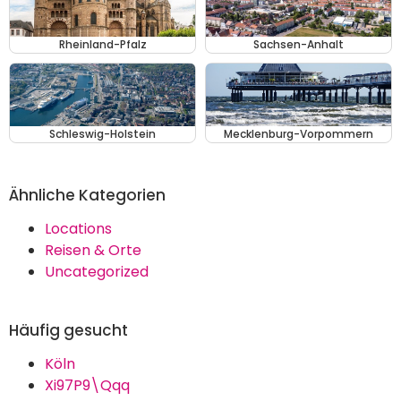
Rheinland-Pfalz
Sachsen-Anhalt
Schleswig-Holstein
Mecklenburg-Vorpommern
Ähnliche Kategorien
Locations
Reisen & Orte
Uncategorized
Häufig gesucht
Köln
Xi97P9\Qqq