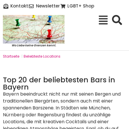
Kontakt
Newsletter
LGBT+ Shop
Wo Liebe keine Grenzen kennt.
Startseite
|
Beliebteste Locations
Top 20 der beliebtesten Bars in
Bayern
Bayern beeindruckt nicht nur mit seinen Bergen und
traditionellen Biergärten, sondern auch mit einer
spannenden Barszene. In Städten wie München,
Nürnberg oder Regensburg findest du unzählige
Locations, die mit kreativen Cocktails und einer
lebendigen Atmosphäre begeistern. Egal, ob du auf