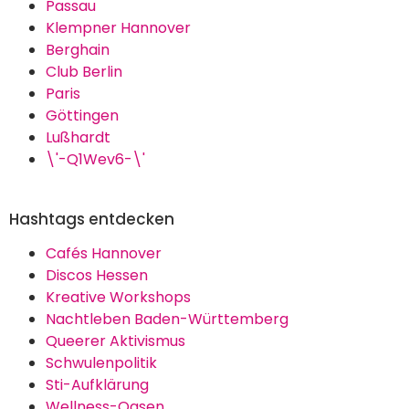
Passau
Klempner Hannover
Berghain
Club Berlin
Paris
Göttingen
Lußhardt
\'-Q1Wev6-\'
Hashtags entdecken
Cafés Hannover
Discos Hessen
Kreative Workshops
Nachtleben Baden-Württemberg
Queerer Aktivismus
Schwulenpolitik
Sti-Aufklärung
Wellness-Oasen