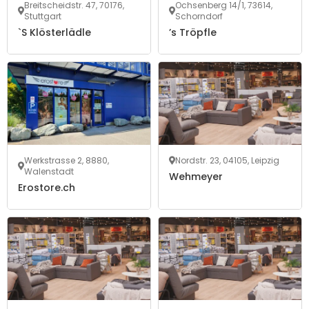
Breitscheidstr. 47, 70176,
Ochsenberg 14/1, 73614,
Stuttgart
Schorndorf
`S Klösterlädle
’s Tröpfle
Werkstrasse 2, 8880,
Nordstr. 23, 04105, Leipzig
Walenstadt
Wehmeyer
Erostore.ch