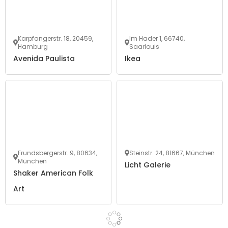
Karpfangerstr. 18, 20459,
Im Hader 1, 66740,
Hamburg
Saarlouis
Avenida Paulista
Ikea
Frundsbergerstr. 9, 80634,
Steinstr. 24, 81667, München
München
Licht Galerie
Shaker American Folk
Art