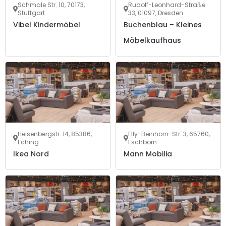
Schmale Str. 10, 70173,
Rudolf-Leonhard-Straße
Stuttgart
33, 01097, Dresden
Vibel Kindermöbel
Buchenblau – Kleines
Möbelkaufhaus
Heisenbergstr. 14, 85386,
Elly-Beinhorn-Str. 3, 65760,
Eching
Eschborn
Ikea Nord
Mann Mobilia