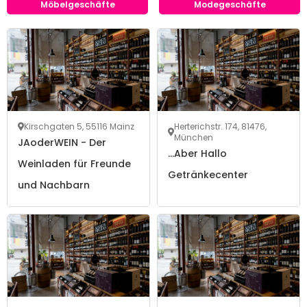
Möbelgeschäfte
Modegeschäfte
Kirschgaten 5, 55116 Mainz
Herterichstr. 174, 81476,
München
JAoderWEIN - Der
…Aber Hallo
Weinladen für Freunde
Getränkecenter
und Nachbarn