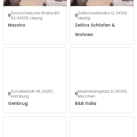
Zschochersche Straße 80-
Gottschedstraße 12, 04109,
82, 04229, Leipzig
Leipzig
Mazzivo
Zeitlos Schlafen &
Wohnen
Schulterblatt 116, 20357,
Maximiliansplatz 21, 80333,
Hamburg
München
Genbrug
B&B Italia