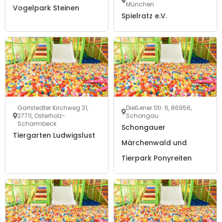
München
Vogelpark Steinen
Spielratz e.V.
Garlstedter Kirchweg 31,
Dießener Str. 6, 86956,
27711, Osterholz-
Schongau
Scharmbeck
Schongauer
Tiergarten Ludwigslust
Märchenwald und
Tierpark Ponyreiten