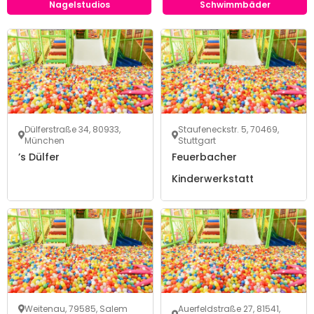
Nagelstudios
Schwimmbäder
Dülferstraße 34, 80933,
Staufeneckstr. 5, 70469,
München
Stuttgart
’s Dülfer
Feuerbacher
Kinderwerkstatt
Weitenau, 79585, Salem
Auerfeldstraße 27, 81541,