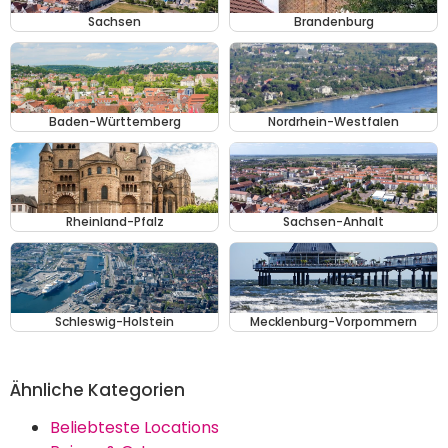
Sachsen
Brandenburg
Baden-Württemberg
Nordrhein-Westfalen
Rheinland-Pfalz
Sachsen-Anhalt
Schleswig-Holstein
Mecklenburg-Vorpommern
Ähnliche Kategorien
Beliebteste Locations