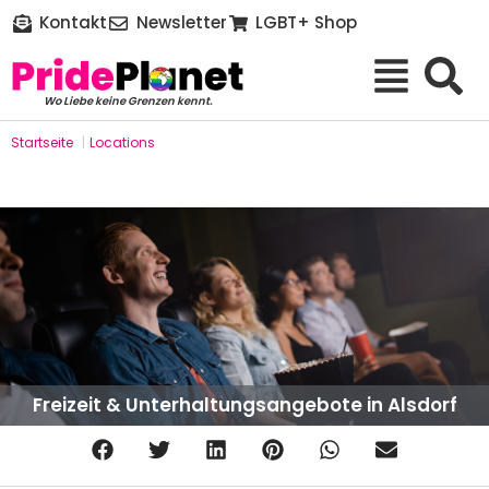
Kontakt
Newsletter
LGBT+ Shop
Wo Liebe keine Grenzen kennt.
Startseite
|
Locations
Freizeit & Unterhaltungsangebote in Alsdorf