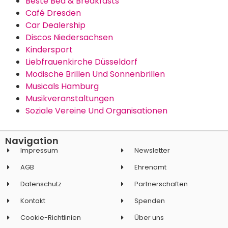
Beste Bed & Breakfasts
Café Dresden
Car Dealership
Discos Niedersachsen
Kindersport
Liebfrauenkirche Düsseldorf
Modische Brillen Und Sonnenbrillen
Musicals Hamburg
Musikveranstaltungen
Soziale Vereine Und Organisationen
Navigation
Impressum
Newsletter
AGB
Ehrenamt
Datenschutz
Partnerschaften
Kontakt
Spenden
Cookie-Richtlinien
Über uns