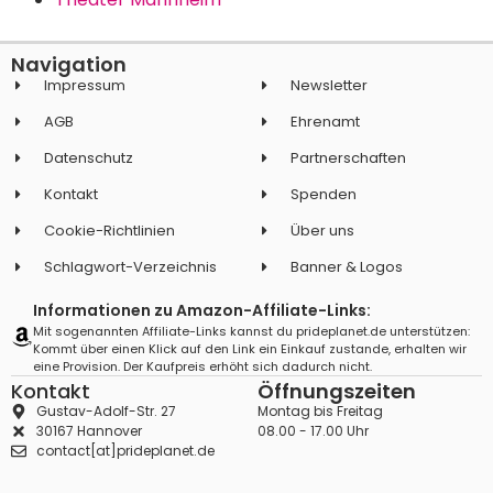
Navigation
Impressum
Newsletter
AGB
Ehrenamt
Datenschutz
Partnerschaften
Kontakt
Spenden
Cookie-Richtlinien
Über uns
Schlagwort-Verzeichnis
Banner & Logos
Informationen zu Amazon-Affiliate-Links:
Mit sogenannten Affiliate-Links kannst du prideplanet.de unterstützen:
Kommt über einen Klick auf den Link ein Einkauf zustande, erhalten wir
eine Provision. Der Kaufpreis erhöht sich dadurch nicht.
Kontakt
Öffnungszeiten
Gustav-Adolf-Str. 27
Montag bis Freitag
30167 Hannover
08.00 - 17.00 Uhr
contact[at]prideplanet.de