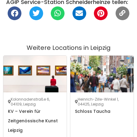
AGIP Service-Station Schneiderheinze teilen:
Weitere Locations in
Leipzig
Kolonnadenstraße 6,
Heinrich-Zille-Winkel 1,
04109, Leipzig
04425, Leipzig
KV – Verein für
Schloss Taucha
Zeitgenössische Kunst
Leipzig