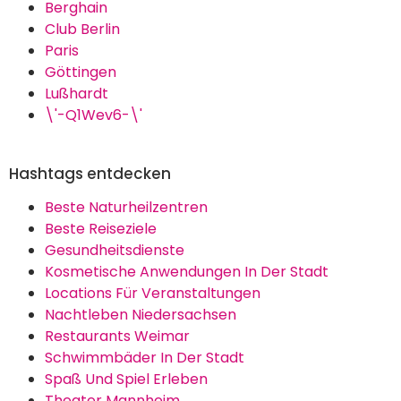
Berghain
Club Berlin
Paris
Göttingen
Lußhardt
\'-Q1Wev6-\'
Hashtags entdecken
Beste Naturheilzentren
Beste Reiseziele
Gesundheitsdienste
Kosmetische Anwendungen In Der Stadt
Locations Für Veranstaltungen
Nachtleben Niedersachsen
Restaurants Weimar
Schwimmbäder In Der Stadt
Spaß Und Spiel Erleben
Theater Mannheim