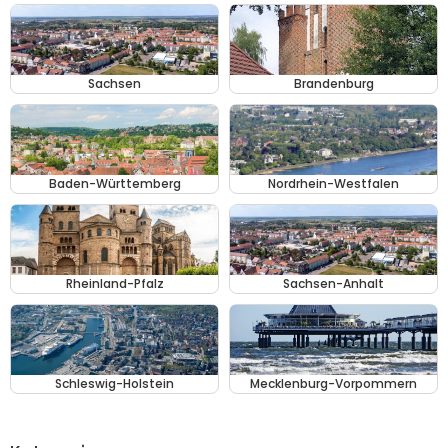
Sachsen
Brandenburg
Baden-Württemberg
Nordrhein-Westfalen
Rheinland-Pfalz
Sachsen-Anhalt
Schleswig-Holstein
Mecklenburg-Vorpommern