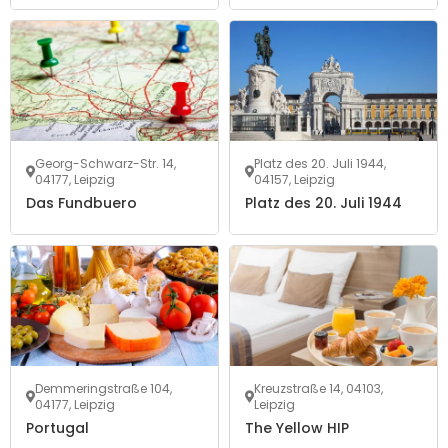
Georg-Schwarz-Str. 14,
Platz des 20. Juli 1944,
04177, Leipzig
04157, Leipzig
Das Fundbuero
Platz des 20. Juli 1944
Demmeringstraße 104,
Kreuzstraße 14, 04103,
04177, Leipzig
Leipzig
Portugal
The Yellow HIP