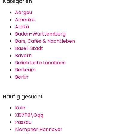
Kategorien
Aargau
Amerika
Attika
Baden-Württemberg
Bars, Cafés & Nachtleben
Basel-Stadt
Bayern
Beliebteste Locations
Berlicum
Berlin
Häufig gesucht
Köln
Xi97P9\Qqq
Passau
Klempner Hannover