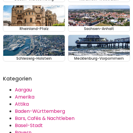
Rheinland-Pfalz
Sachsen-Anhalt
Schleswig-Holstein
Mecklenburg-Vorpommern
Kategorien
Aargau
Amerika
Attika
Baden-Württemberg
Bars, Cafés & Nachtleben
Basel-Stadt
Bayern