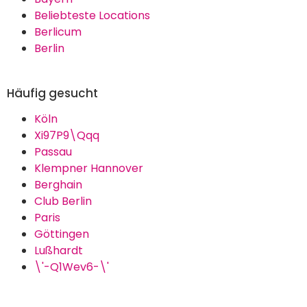
Beliebteste Locations
Berlicum
Berlin
Häufig gesucht
Köln
Xi97P9\Qqq
Passau
Klempner Hannover
Berghain
Club Berlin
Paris
Göttingen
Lußhardt
\'-Q1Wev6-\'