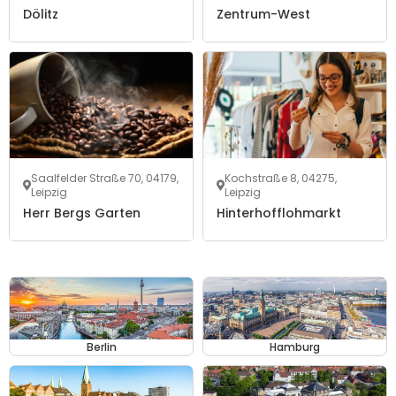
Dölitz
Zentrum-West
Saalfelder Straße 70, 04179,
Kochstraße 8, 04275,
Leipzig
Leipzig
Herr Bergs Garten
Hinterhofflohmarkt
Berlin
Hamburg