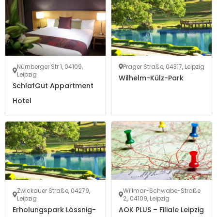
Nürnberger Str 1, 04109,
Prager Straße, 04317, Leipzig
Leipzig
Wilhelm-Külz-Park
SchlafGut Appartment
Hotel
Zwickauer Straße, 04279,
Willmar-Schwabe-Straße
Leipzig
2,, 04109, Leipzig
Erholungspark Lössnig-
AOK PLUS – Filiale Leipzig