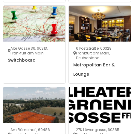
Alte Gasse 36, 60313,
6 Poststraße, 60329
Frankfurt am Main
Frankfurt am Main,
Deutschland
Switchboard
Metropolitan Bar &
Lounge
Am Römerhof , 60486
27K Löwengasse, 60385