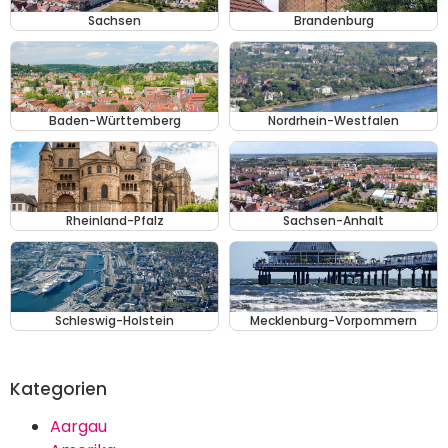
Sachsen
Brandenburg
Baden-Württemberg
Nordrhein-Westfalen
Rheinland-Pfalz
Sachsen-Anhalt
Schleswig-Holstein
Mecklenburg-Vorpommern
Kategorien
Aargau