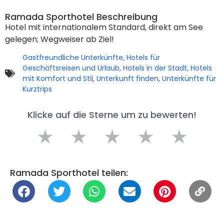
Ramada Sporthotel Beschreibung
Hotel mit internationalem Standard, direkt am See
gelegen; Wegweiser ab Ziel!
Gastfreundliche Unterkünfte
,
Hotels für
Geschäftsreisen und Urlaub
,
Hotels in der Stadt
,
Hotels
mit Komfort und Stil
,
Unterkunft finden
,
Unterkünfte für
Kurztrips
Klicke auf die Sterne um zu bewerten!
★
★
★
★
★
Ramada Sporthotel teilen: