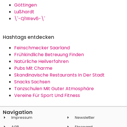
Göttingen
Lußhardt
\'-Q1Wev6-\'
Hashtags entdecken
Feinschmecker Saarland
Frühkindliche Betreuung Finden
Natürliche Heilverfahren
Pubs Mit Charme
Skandinavische Restaurants In Der Stadt
Snacks Sachsen
Tanzschulen Mit Guter Atmosphäre
Vereine Für Sport Und Fitness
Navigation
Impressum
Newsletter
AGB
Ehrenamt