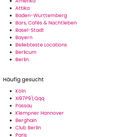
Amerika
Attika
Baden-Württemberg
Bars, Cafés & Nachtleben
Basel-Stadt
Bayern
Beliebteste Locations
Berlicum
Berlin
Häufig gesucht
Köln
Xi97P9\Qqq
Passau
Klempner Hannover
Berghain
Club Berlin
Paris