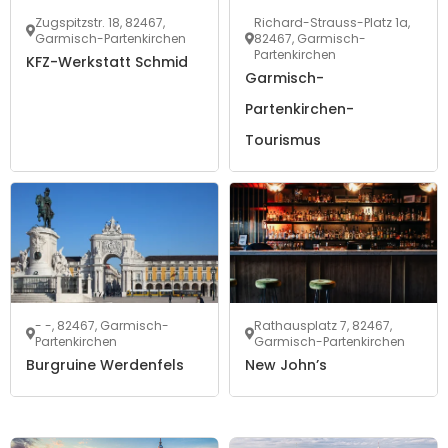
Zugspitzstr. 18, 82467,
Richard-Strauss-Platz 1a,
Garmisch-Partenkirchen
82467, Garmisch-
Partenkirchen
KFZ-Werkstatt Schmid
Garmisch-
Partenkirchen-
Tourismus
- -, 82467, Garmisch-
Rathausplatz 7, 82467,
Partenkirchen
Garmisch-Partenkirchen
Burgruine Werdenfels
New John’s