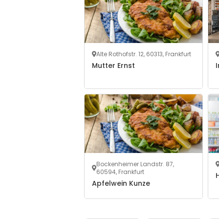
Alte Rothofstr. 12, 60313, Frankfurt
Mutter Ernst
I
Bockenheimer Landstr. 87,
60594, Frankfurt
H
Apfelwein Kunze