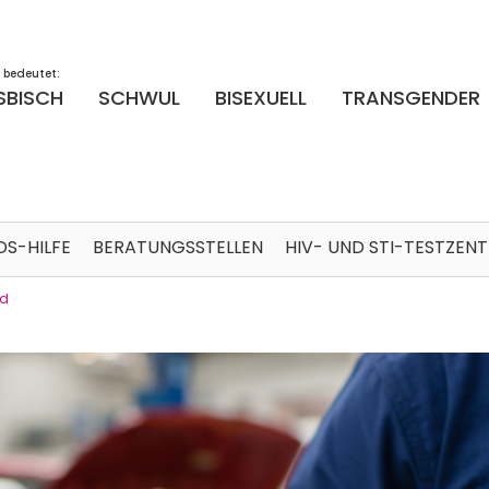
 bedeutet:
SBISCH
SCHWUL
BISEXUELL
TRANSGENDER
DS-HILFE
BERATUNGSSTELLEN
HIV- UND STI-TESTZEN
nd