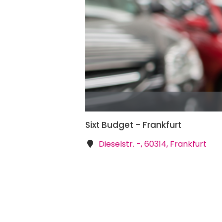
Sixt Budget – Frankfurt
Dieselstr. -, 60314, Frankfurt