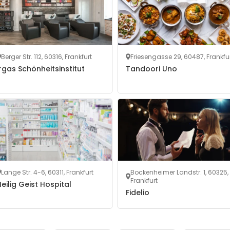
Berger Str. 112, 60316, Frankfurt
Friesengasse 29, 60487, Frankfu
rgas Schönheitsinstitut
Tandoori Uno
Lange Str. 4-6, 60311, Frankfurt
Bockenheimer Landstr. 1, 60325,
Frankfurt
eilig Geist Hospital
Fidelio