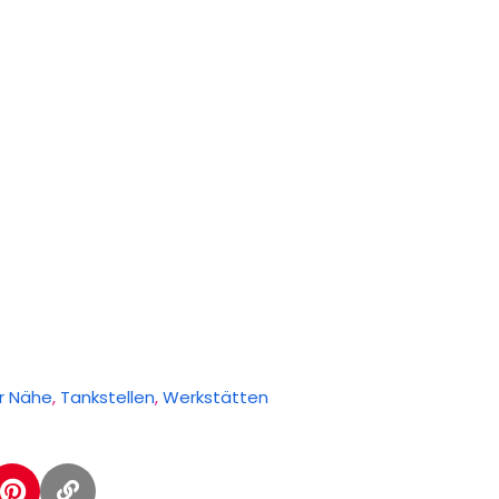
er Nähe
,
Tankstellen
,
Werkstätten