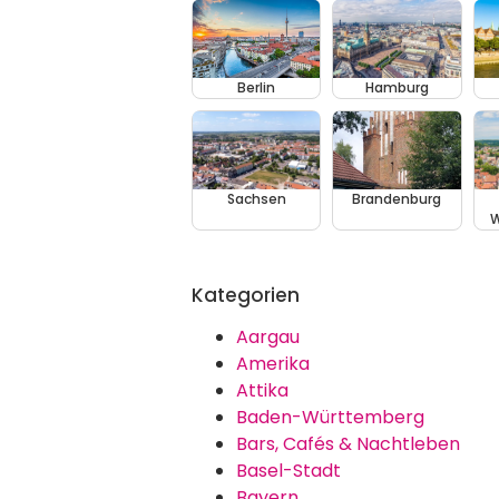
Berlin
Hamburg
Sachsen
Brandenburg
W
Kategorien
Aargau
Amerika
Attika
Baden-Württemberg
Bars, Cafés & Nachtleben
Basel-Stadt
Bayern