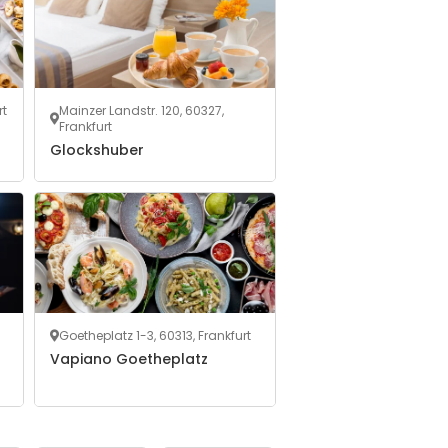
rt
Mainzer Landstr. 120, 60327,
Frankfurt
Glockshuber
Goetheplatz 1-3, 60313, Frankfurt
Vapiano Goetheplatz