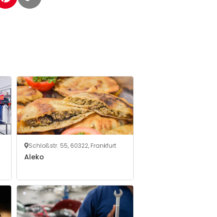
Schloßstr. 55, 60322, Frankfurt
Aleko