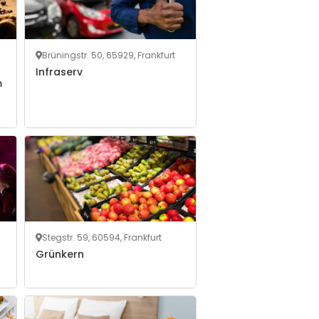
Brüningstr. 50, 65929, Frankfurt
Infraserv
m
Stegstr. 59, 60594, Frankfurt
Grünkern