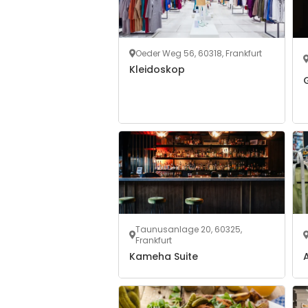
Oeder Weg 56, 60318, Frankfurt
Kleidoskop
Taunusanlage 20, 60325,
Frankfurt
Kameha Suite
A