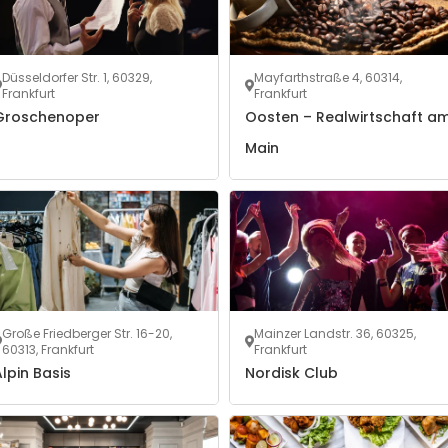
Düsseldorfer Str. 1, 60329,
Mayfarthstraße 4, 60314,
Frankfurt
Frankfurt
Groschenoper
Oosten – Realwirtschaft a
Main
Große Friedberger Str. 16-20,
Mainzer Landstr. 36, 60325,
60313, Frankfurt
Frankfurt
lpin Basis
Nordisk Club