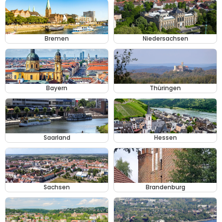
Bremen
Niedersachsen
Bayern
Thüringen
Saarland
Hessen
Sachsen
Brandenburg