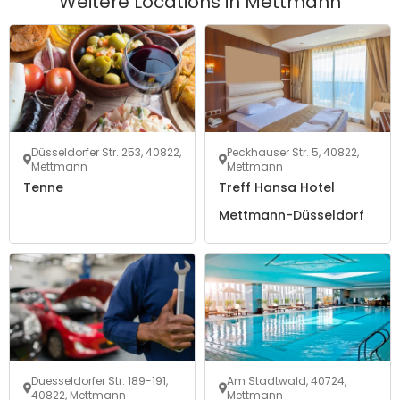
Weitere Locations in
Mettmann
Düsseldorfer Str. 253, 40822,
Peckhauser Str. 5, 40822,
Mettmann
Mettmann
Tenne
Treff Hansa Hotel
Mettmann-Düsseldorf
Duesseldorfer Str. 189-191,
Am Stadtwald, 40724,
40822, Mettmann
Mettmann