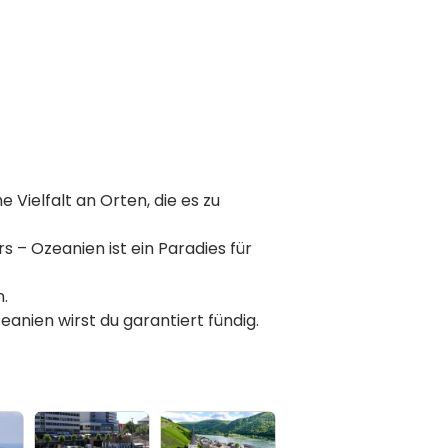
 Vielfalt an Orten, die es zu
 – Ozeanien ist ein Paradies für
n.
nien wirst du garantiert fündig.