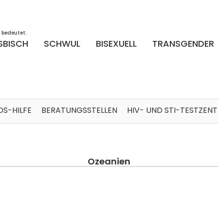
 bedeutet:
SBISCH
SCHWUL
BISEXUELL
TRANSGENDER
DS-HILFE
BERATUNGSSTELLEN
HIV- UND STI-TESTZEN
Ozeanien