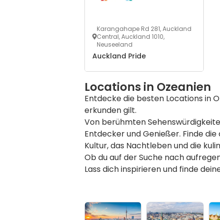
Karangahape Rd 281, Auckland
Central, Auckland 1010,
Neuseeland
Auckland Pride
Locations in Ozeanien
Entdecke die besten Locations in Oz
erkunden gilt.
Von berühmten Sehenswürdigkeiten ü
Entdecker und Genießer. Finde die
Kultur, das Nachtleben und die kuli
Ob du auf der Suche nach aufregen
Lass dich inspirieren und finde dei