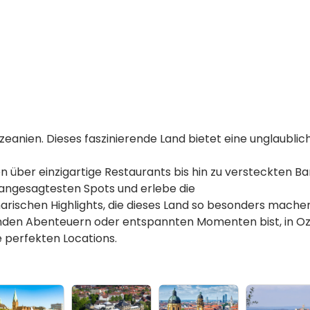
eanien. Dieses faszinierende Land bietet eine unglaubliche
ber einzigartige Restaurants bis hin zu versteckten Bars
 angesagtesten Spots und erlebe die
narischen Highlights, die dieses Land so besonders mache
den Abenteuern oder entspannten Momenten bist, in Ozea
ne perfekten Locations.