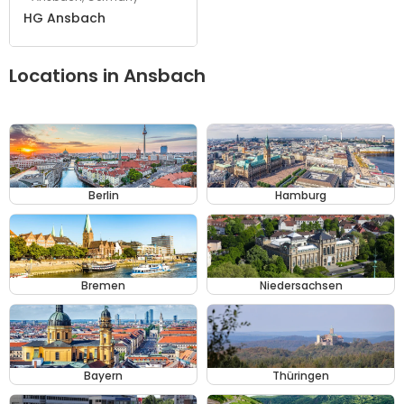
HG Ansbach
Locations in Ansbach
Berlin
Hamburg
Bremen
Niedersachsen
Bayern
Thüringen