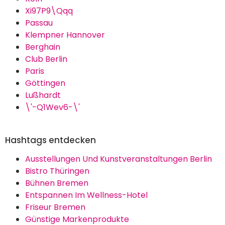
Xi97P9\Qqq
Passau
Klempner Hannover
Berghain
Club Berlin
Paris
Göttingen
Lußhardt
\'-Q1Wev6-\'
Hashtags entdecken
Ausstellungen Und Kunstveranstaltungen Berlin
Bistro Thüringen
Bühnen Bremen
Entspannen Im Wellness-Hotel
Friseur Bremen
Günstige Markenprodukte