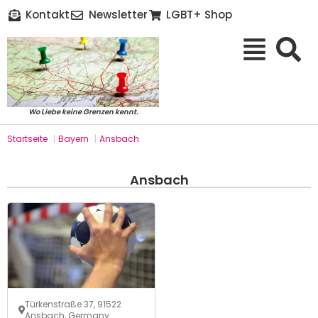
Kontakt
Newsletter
LGBT+ Shop
Wo Liebe keine Grenzen kennt.
Startseite
|
Bayern
|
Ansbach
Ansbach
Türkenstraße 37, 91522
Ansbach, Germany