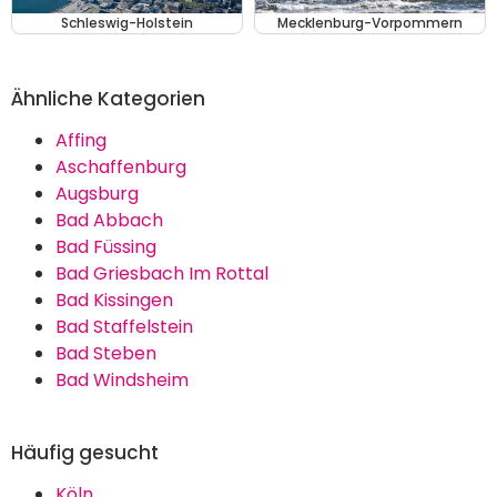
Schleswig-Holstein
Mecklenburg-Vorpommern
Ähnliche Kategorien
Affing
Aschaffenburg
Augsburg
Bad Abbach
Bad Füssing
Bad Griesbach Im Rottal
Bad Kissingen
Bad Staffelstein
Bad Steben
Bad Windsheim
Häufig gesucht
Köln