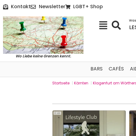
Kontakt
Newsletter
LGBT+ Shop
Was
LE
Wo Liebe keine Grenzen kennt.
BARS
CAFÉS
AI
Startseite
|
Kärnten
|
Klagenfurt am Wörther