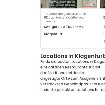
11 Gabelsbergerstraße, 9020
Klagenfurt am Wörthersee,
Austria
Swingerclub Touch-Me
S
Klagenfurt
S
i
Locations in Klagenfu
Finde die besten Locations in Kla
einzigartigen Restaurants suchst –
der Stadt und entdecke
angesagte Orte zum Ausgehen, Ent
versteckten Geheimtipps ist in Kla
finde die perfekten Locations für 