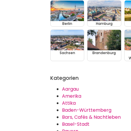
Berlin
Hamburg
Sachsen
Brandenburg
W
Kategorien
Aargau
Amerika
Attika
Baden-Württemberg
Bars, Cafés & Nachtleben
Basel-Stadt