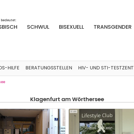
 bedeutet:
SBISCH
SCHWUL
BISEXUELL
TRANSGENDER
DS-HILFE
BERATUNGSSTELLEN
HIV- UND STI-TESTZEN
see
Klagenfurt am Wörthersee