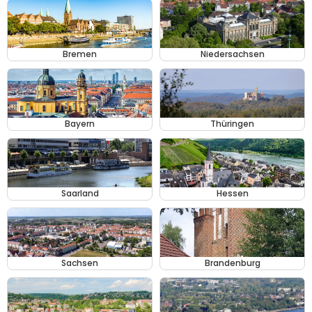
Bremen
Niedersachsen
Bayern
Thüringen
Saarland
Hessen
Sachsen
Brandenburg