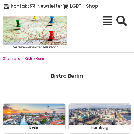
Kontakt
Newsletter
LGBT+ Shop
Wo Liebe keine Grenzen kennt.
Startseite
|
Bistro Berlin
Bistro Berlin
Berlin
Hamburg