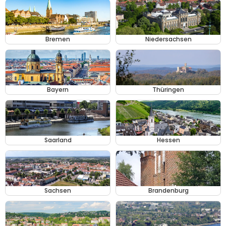
Bremen
Niedersachsen
Bayern
Thüringen
Saarland
Hessen
Sachsen
Brandenburg