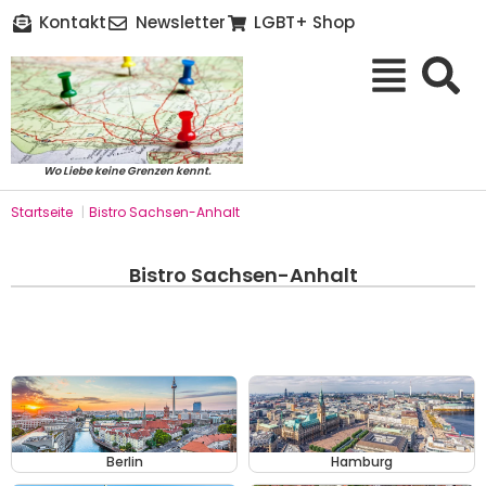
Kontakt
Newsletter
LGBT+ Shop
Wo Liebe keine Grenzen kennt.
Startseite
|
Bistro Sachsen-Anhalt
Bistro Sachsen-Anhalt
Berlin
Hamburg