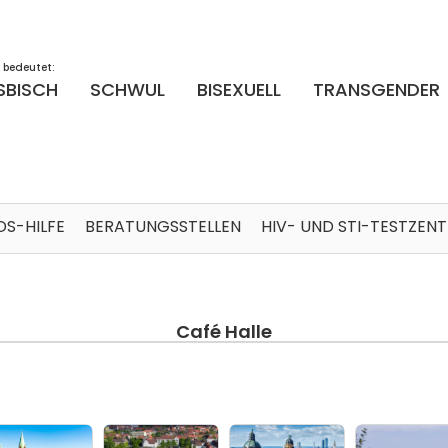
 bedeutet:
SBISCH
SCHWUL
BISEXUELL
TRANSGENDER
DS-HILFE
BERATUNGSSTELLEN
HIV- UND STI-TESTZEN
Café Halle