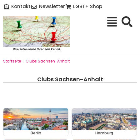
Kontakt
Newsletter
LGBT+ Shop
Wo Liebe keine Grenzen kennt.
Startseite
|
Clubs Sachsen-Anhalt
Clubs Sachsen-Anhalt
Berlin
Hamburg