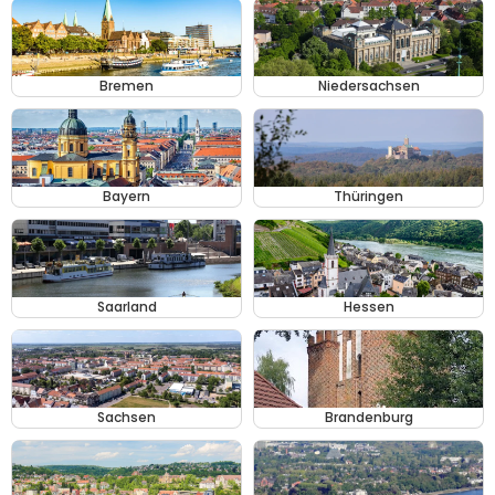
Bremen
Niedersachsen
Bayern
Thüringen
Saarland
Hessen
Sachsen
Brandenburg