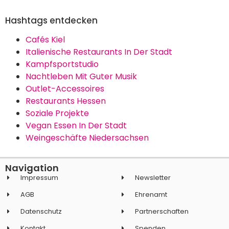
Hashtags entdecken
Cafés Kiel
Italienische Restaurants In Der Stadt
Kampfsportstudio
Nachtleben Mit Guter Musik
Outlet-Accessoires
Restaurants Hessen
Soziale Projekte
Vegan Essen In Der Stadt
Weingeschäfte Niedersachsen
Navigation
Impressum
Newsletter
AGB
Ehrenamt
Datenschutz
Partnerschaften
Kontakt
Spenden