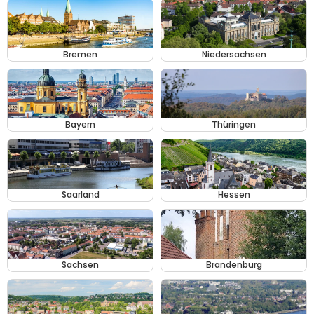
Bremen
Niedersachsen
Bayern
Thüringen
Saarland
Hessen
Sachsen
Brandenburg