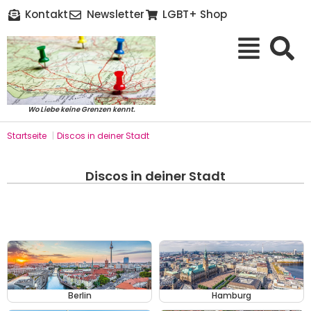
Kontakt
Newsletter
LGBT+ Shop
Wo Liebe keine Grenzen kennt.
Startseite
|
Discos in deiner Stadt
Discos in deiner Stadt
Berlin
Hamburg